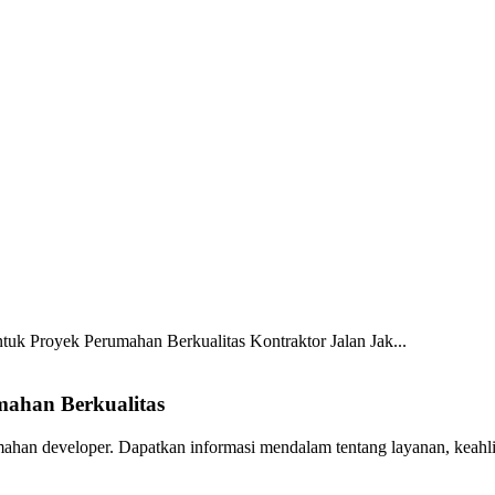
untuk Proyek Perumahan Berkualitas
Kontraktor Jalan Jak...
mahan Berkualitas
umahan developer. Dapatkan informasi mendalam tentang layanan, keah