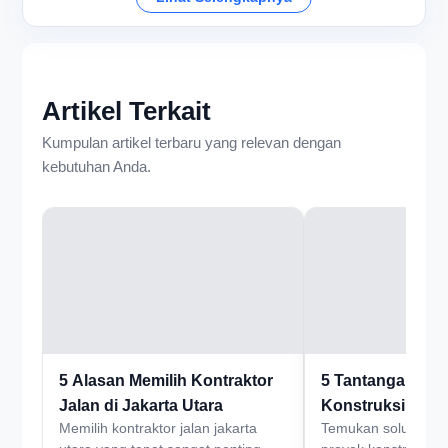
Artikel Terkait
Kumpulan artikel terbaru yang relevan dengan
kebutuhan Anda.
5 Alasan Memilih Kontraktor
5 Tantangan dal
Jalan di Jakarta Utara
Konstruksi Jalan
Memilih kontraktor jalan jakarta
Temukan solusi dar
Utara