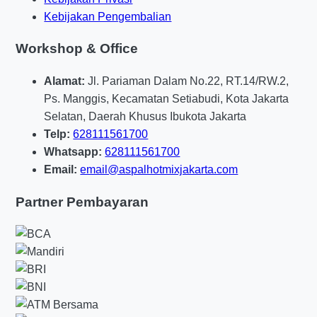
Kebijakan Pengembalian
Workshop & Office
Alamat:
Jl. Pariaman Dalam No.22, RT.14/RW.2,
Ps. Manggis, Kecamatan Setiabudi, Kota Jakarta
Selatan, Daerah Khusus Ibukota Jakarta
Telp:
628111561700
Whatsapp:
628111561700
Email:
email@aspalhotmixjakarta.com
Partner Pembayaran