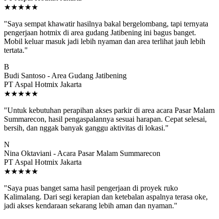
★★★★★
"Saya sempat khawatir hasilnya bakal bergelombang, tapi ternyata
pengerjaan hotmix di area gudang Jatibening ini bagus banget.
Mobil keluar masuk jadi lebih nyaman dan area terlihat jauh lebih
tertata."
B
Budi Santoso - Area Gudang Jatibening
PT Aspal Hotmix Jakarta
★★★★★
"Untuk kebutuhan perapihan akses parkir di area acara Pasar Malam
Summarecon, hasil pengaspalannya sesuai harapan. Cepat selesai,
bersih, dan nggak banyak ganggu aktivitas di lokasi."
N
Nina Oktaviani - Acara Pasar Malam Summarecon
PT Aspal Hotmix Jakarta
★★★★★
"Saya puas banget sama hasil pengerjaan di proyek ruko
Kalimalang. Dari segi kerapian dan ketebalan aspalnya terasa oke,
jadi akses kendaraan sekarang lebih aman dan nyaman."