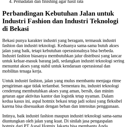
Pemadatan dan finishing agar hasil rata
Perbandingan Kebutuhan Jalan untuk
Industri Fashion dan Industri Teknologi
di Bekasi
Bekasi punya karakter industri yang beragam, termasuk industri
fashion dan industri teknologi. Keduanya sama-sama butuh akses
jalan yang baik, tetapi kebutuhan operasionalnya bisa berbeda.
Industri fashion biasanya membutuhkan jalur distribusi yang lancar
untuk keluar-masuk barang jadi, sedangkan industri teknologi sering
menuntut akses yang stabil untuk kendaraan operasional dan
mobilitas tenaga kerja.
Untuk industri fashion, jalan yang mulus membantu menjaga ritme
pengiriman agar tidak terlambat. Sementara itu, industri teknologi
cenderung membutuhkan akses yang aman, bersih, dan minim
getaran agar aktivitas kantor dan logistik tetap nyaman. Dalam
kedua kasus ini, aspal hotmix bekasi tetap jadi solusi yang fleksibel
karena bisa disesuaikan dengan beban dan intensitas penggunaan.
Intinya, baik industri fashion maupun industri teknologi sama-sama
diuntungkan oleh jalan yang kuat. Di sinilah jasa pengaspalan
hotmix dari PT Aspal Hotmix Jakarta bisa membantu Anda