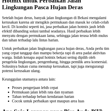
Hotmix untuk Perbaikan Jalan
Lingkungan Pasca Hujan Deras
Setelah hujan deras, banyak jalan lingkungan di Bekasi mengalami
kerusakan karena air mengikis permukaan dan masuk ke celah-celah
kecil. Di kondisi seperti ini, jasa perbaikan jalan hotmix jauh lebih
efektif dibanding solusi tambal seadanya. Hasil perbaikan lebih
menyatu dengan permukaan lama, sehingga jalan terasa lebih mulus
dan tahan terhadap lalu lintas harian.
Untuk perbaikan jalan lingkungan pasca hujan deras, Anda perlu tim
yang cepat tanggap dan mampu bekerja rapi di area padat aktivitas
warga. Inilah kenapa aspal hotmix bekasi sering dipilih oleh
pengelola lingkungan, pengembang, hingga pemilik area komersial.
Solusinya bukan cuma menutup kerusakan, tapi juga mengurangi
potensi kerusakan ulang.
Keunggulan utamanya antara lain:
Proses pengerjaan lebih cepat
Permukaan jalan lebih rata dan nyaman
Tahan terhadap beban kendaraan harian
Cocok untuk perbaikan spot maupun area luas