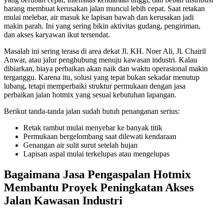
barang membuat kerusakan jalan muncul lebih cepat. Saat retakan
mulai melebar, air masuk ke lapisan bawah dan kerusakan jadi
makin parah. Ini yang sering bikin aktivitas gudang, pengiriman,
dan akses karyawan ikut tersendat.
Masalah ini sering terasa di area dekat Jl. KH. Noer Ali, Jl. Chairil
Anwar, atau jalur penghubung menuju kawasan industri. Kalau
dibiarkan, biaya perbaikan akan naik dan waktu operasional makin
terganggu. Karena itu, solusi yang tepat bukan sekadar menutup
lubang, tetapi memperbaiki struktur permukaan dengan jasa
perbaikan jalan hotmix yang sesuai kebutuhan lapangan.
Berikut tanda-tanda jalan sudah butuh penanganan serius:
Retak rambut mulai menyebar ke banyak titik
Permukaan bergelombang saat dilewati kendaraan
Genangan air sulit surut setelah hujan
Lapisan aspal mulai terkelupas atau mengelupas
Bagaimana Jasa Pengaspalan Hotmix
Membantu Proyek Peningkatan Akses
Jalan Kawasan Industri