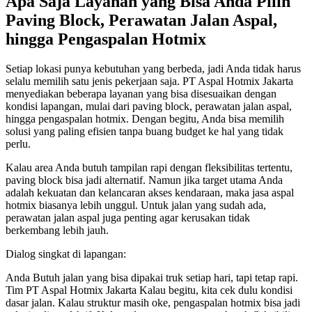
Apa Saja Layanan yang Bisa Anda Pilih
Paving Block, Perawatan Jalan Aspal,
hingga Pengaspalan Hotmix
Setiap lokasi punya kebutuhan yang berbeda, jadi Anda tidak harus
selalu memilih satu jenis pekerjaan saja. PT Aspal Hotmix Jakarta
menyediakan beberapa layanan yang bisa disesuaikan dengan
kondisi lapangan, mulai dari paving block, perawatan jalan aspal,
hingga pengaspalan hotmix. Dengan begitu, Anda bisa memilih
solusi yang paling efisien tanpa buang budget ke hal yang tidak
perlu.
Kalau area Anda butuh tampilan rapi dengan fleksibilitas tertentu,
paving block bisa jadi alternatif. Namun jika target utama Anda
adalah kekuatan dan kelancaran akses kendaraan, maka jasa aspal
hotmix biasanya lebih unggul. Untuk jalan yang sudah ada,
perawatan jalan aspal juga penting agar kerusakan tidak
berkembang lebih jauh.
Dialog singkat di lapangan:
Anda Butuh jalan yang bisa dipakai truk setiap hari, tapi tetap rapi.
Tim PT Aspal Hotmix Jakarta Kalau begitu, kita cek dulu kondisi
dasar jalan. Kalau struktur masih oke, pengaspalan hotmix bisa jadi