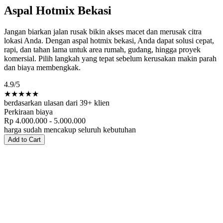
Aspal Hotmix Bekasi
Jangan biarkan jalan rusak bikin akses macet dan merusak citra
lokasi Anda. Dengan aspal hotmix bekasi, Anda dapat solusi cepat,
rapi, dan tahan lama untuk area rumah, gudang, hingga proyek
komersial. Pilih langkah yang tepat sebelum kerusakan makin parah
dan biaya membengkak.
4.9
/5
★★★★★
berdasarkan ulasan dari 39+ klien
Perkiraan biaya
Rp 4.000.000 - 5.000.000
harga sudah mencakup seluruh kebutuhan
Add to Cart