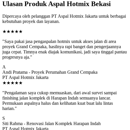
Ulasan Produk Aspal Hotmix Bekasi
Dipercaya oleh pelanggan PT Aspal Hotmix Jakarta untuk berbagai
kebutuhan proyek dan layanan.
★★★★★
"Saya pakai jasa pengaspalan hotmix untuk akses jalan di area
proyek Grand Cempaka, hasilnya rapi banget dan pengerjaannya
juga cepat. Timnya enak diajak komunikasi, jadi saya tinggal pantau
progresnya aja."
A
Andi Pratama - Proyek Perumahan Grand Cempaka
PT Aspal Hotmix Jakarta
★★★★★
"Pengalaman saya cukup memuaskan, dari awal survei sampai
finishing jalan komplek di Harapan Indah semuanya lancar.
Permukaan aspalnya halus dan kelihatan kuat buat lalu lintas
harian."
S
Siti Rahma - Renovasi Jalan Komplek Harapan Indah
PT Aspal Hotmix Jakarta