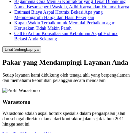
Bagaimana Cara Menilai Kontraktor yang Tepat Dibanding
Nama Besar seperti Waskita, Adhi Karya, dan Hutama Karya
Estimasi Biaya Aspal Hotmix Bekasi Apa yang
Mempengaruhi Harga dan Hasil Pekerjaan
Kapan Waktu Terbaik untuk Memulai Perbaikan agar
Kerusakan Tidak Makin Parah
Call to Action Konsultasikan Kebutuhan Aspal Hotmix
Bekasi Anda Sekarang
Lihat Selengkapnya
Pakar yang Mendampingi Layanan Anda
Setiap layanan kami didukung oleh tenaga ahli yang berpengalaman
dan memahami kebutuhan pelanggan secara mendalam.
Warastomo
Warastomo adalah aspal hotmix spesialis dalam pengaspalan jalan
dan sebagai direktur utama dari kontraktor jalan sejak tahun 2011
hingga saat ini.