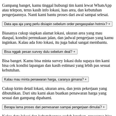
Gampang banget, kamu tinggal hubungi tim kami lewat WhatsApp
atau telepon, terus kasih info lokasi, luas area, dan kebutuhan
pengerjaannya. Nanti kami bantu proses dari awal sampai selesai.
Data apa aja yang perlu disiapin sebelum order pengaspalan hotmix?
+
Biasanya cukup siapkan alamat lokasi, ukuran area yang mau
diaspal, kondisi permukaan jalan, dan jadwal pengerjaan yang kamu
inginkan. Kalau ada foto lokasi, itu juga bakal sangat membantu.
Bisa nggak pesan survey dulu sebelum deal?
+
Bisa banget. Kamu bisa minta survey lokasi dulu supaya tim kami
bisa cek kondisi lapangan dan kasih estimasi yang lebih pas sesuai
kebutuhan.
Kalau mau minta penawaran harga, caranya gimana?
+
Cukup kirim detail lokasi, ukuran area, dan jenis pekerjaan yang
dibutuhkan. Dari situ kami akan buatkan penawaran harga yang
sesuai dan gampang dipahami.
Berapa lama proses dari pemesanan sampai pengerjaan dimulai?
+