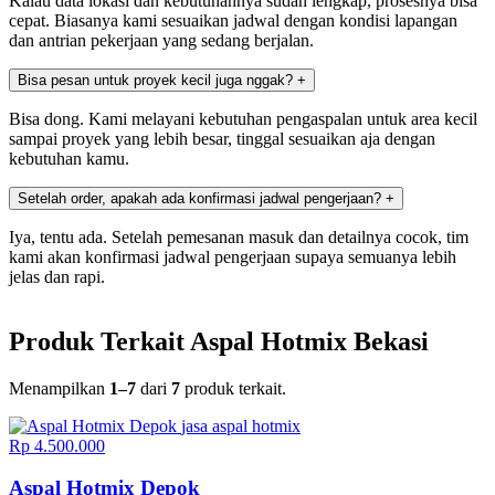
Kalau data lokasi dan kebutuhannya sudah lengkap, prosesnya bisa
cepat. Biasanya kami sesuaikan jadwal dengan kondisi lapangan
dan antrian pekerjaan yang sedang berjalan.
Bisa pesan untuk proyek kecil juga nggak?
+
Bisa dong. Kami melayani kebutuhan pengaspalan untuk area kecil
sampai proyek yang lebih besar, tinggal sesuaikan aja dengan
kebutuhan kamu.
Setelah order, apakah ada konfirmasi jadwal pengerjaan?
+
Iya, tentu ada. Setelah pemesanan masuk dan detailnya cocok, tim
kami akan konfirmasi jadwal pengerjaan supaya semuanya lebih
jelas dan rapi.
Produk Terkait Aspal Hotmix Bekasi
Menampilkan
1–7
dari
7
produk terkait.
jasa aspal hotmix
Rp 4.500.000
Aspal Hotmix Depok