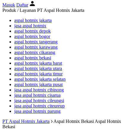
Masuk
Daftar
Produk / Layanan PT Aspal Hotmix Jakarta
aspal hotmix jakarta
jasa aspal hotmix
aspal hotmix depok
aspal hotmix bogor
aspal hotmix tangerang
aspal hotmix karawang
aspal hotmix cikarang
aspal hotmix bekasi
aspal hotmix jakarta barat
aspal hotmix jakarta utara
aspal hotmix jakarta timur
aspal hotmix jakarta selatan
aspal hotmix jakarta pusat
jasa aspal hotmix cibinong
jasa aspal hotmix cisarua
jasa aspal hotmix cileungsi
jasa aspal hotmix citeureup
jasa aspal hotmix parung
PT Aspal Hotmix Jakarta
Aspal Hotmix Bekasi
Aspal Hotmix
Bekasi