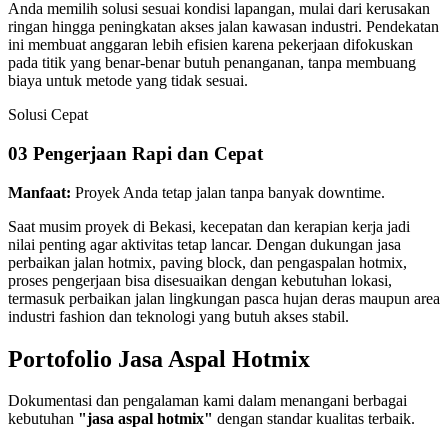
Anda memilih solusi sesuai kondisi lapangan, mulai dari kerusakan
ringan hingga peningkatan akses jalan kawasan industri. Pendekatan
ini membuat anggaran lebih efisien karena pekerjaan difokuskan
pada titik yang benar-benar butuh penanganan, tanpa membuang
biaya untuk metode yang tidak sesuai.
Solusi Cepat
03
Pengerjaan Rapi dan Cepat
Manfaat:
Proyek Anda tetap jalan tanpa banyak downtime.
Saat musim proyek di Bekasi, kecepatan dan kerapian kerja jadi
nilai penting agar aktivitas tetap lancar. Dengan dukungan jasa
perbaikan jalan hotmix, paving block, dan pengaspalan hotmix,
proses pengerjaan bisa disesuaikan dengan kebutuhan lokasi,
termasuk perbaikan jalan lingkungan pasca hujan deras maupun area
industri fashion dan teknologi yang butuh akses stabil.
Portofolio Jasa Aspal Hotmix
Dokumentasi dan pengalaman kami dalam menangani berbagai
kebutuhan
"jasa aspal hotmix"
dengan standar kualitas terbaik.