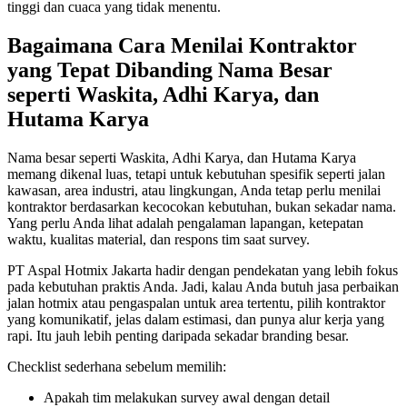
tinggi dan cuaca yang tidak menentu.
Bagaimana Cara Menilai Kontraktor
yang Tepat Dibanding Nama Besar
seperti Waskita, Adhi Karya, dan
Hutama Karya
Nama besar seperti Waskita, Adhi Karya, dan Hutama Karya
memang dikenal luas, tetapi untuk kebutuhan spesifik seperti jalan
kawasan, area industri, atau lingkungan, Anda tetap perlu menilai
kontraktor berdasarkan kecocokan kebutuhan, bukan sekadar nama.
Yang perlu Anda lihat adalah pengalaman lapangan, ketepatan
waktu, kualitas material, dan respons tim saat survey.
PT Aspal Hotmix Jakarta hadir dengan pendekatan yang lebih fokus
pada kebutuhan praktis Anda. Jadi, kalau Anda butuh jasa perbaikan
jalan hotmix atau pengaspalan untuk area tertentu, pilih kontraktor
yang komunikatif, jelas dalam estimasi, dan punya alur kerja yang
rapi. Itu jauh lebih penting daripada sekadar branding besar.
Checklist sederhana sebelum memilih:
Apakah tim melakukan survey awal dengan detail