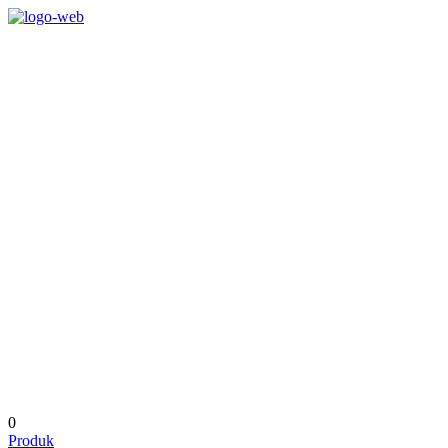
0
Produk