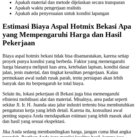
Apakah material dan metode dijelaskan secara transparan
Apakah waktu pengerjaan realistis
Apakah ada penyesuaian untuk kondisi lapangan
Estimasi Biaya Aspal Hotmix Bekasi Apa
yang Mempengaruhi Harga dan Hasil
Pekerjaan
Biaya aspal hotmix bekasi tidak bisa disamaratakan, karena setiap
proyek punya kondisi yang berbeda. Faktor yang memengaruhi
harga biasanya meliputi luas area, ketebalan lapisan, kondisi dasar
jalan, jenis material, dan tingkat kesulitan pengerjaan. Kalau
permukaan awal sudah rusak parah, tentu persiapan akan lebih
banyak dan itu berpengaruh ke total biaya.
Selain itu, lokasi pekerjaan di Bekasi juga bisa memengaruhi
efisiensi mobilisasi alat dan material. Misalnya, area padat seperti
sekitar Jl. Ir. H. Juanda atau jalur industri tertentu bisa membutuhkan
pengaturan kerja yang lebih detail. Karena itu, konsultasi awal
penting supaya Anda mendapatkan estimasi yang lebih masuk akal
dan hasil yang sesuai ekspektasi.
Jika Anda sedang membandingkan harga, jangan cuma lihat angka