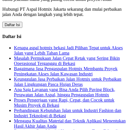
Hubungi PT Aspal Hotmix Jakarta sekarang dan mulai perbaikan
jalan Anda dengan langkah yang lebih tepat.
Daftar Isi
Daftar Isi
Kenapa aspal hotmix bekasi Jadi Pilihan Tepat untuk Akses
Jalan yang Lebih Tahan Lama
Masalah Permukaan Jalan Cepat Retak yang Sering Bikin
Operasional Terganggu di Bekasi
Bagaimana Jasa Pengaspalan Hotmix Membantu Proyek
Peningkatan Akses Jalan Kawasan Industri
Keunggulan Jasa Perbaikan Jalan Hotmix untuk Perbaikan
Jalan Lingkungan Pasca Hujan Deras
Apa Saja Layanan yang Bisa Anda Pilih Paving Block,
Perawatan Jalan Aspal, hingga Pengaspalan Hotmix
Proses Pengerjaan yang Rapi, Cepat, dan Cocok untuk
Musim Proyek di Bekasi
Perbandingan Kebutuhan Jalan untuk Industri Fashion dan
Industri Teknologi di Bekasi
Mengapa Kualitas Material dan Teknik Aplikasi Menentukan
Hasil Akhir Jalan Anda