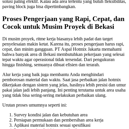
solusi paling efektif. Kalau ada area tertentu yang butuh fleksibilitas,
paving block juga bisa dipertimbangkan.
Proses Pengerjaan yang Rapi, Cepat, dan
Cocok untuk Musim Proyek di Bekasi
Di musim proyek, ritme kerja biasanya lebih padat dan target
penyelesaian makin ketat. Karena itu, proses pengerjaan harus rapi,
cepat, dan minim gangguan. PT Aspal Hotmix Jakarta memahami
bahwa banyak area di Bekasi membutuhkan pekerjaan yang selesai
tepat waktu agar operasional tidak tersendat. Dari pengukuran
hingga finishing, semuanya dibuat efisien dan terarah.
Alur kerja yang baik juga membantu Anda menghindari
pemborosan material dan waktu. Saat jasa perbaikan jalan hotmix
dikerjakan dengan sistem yang jelas, hasilnya lebih presisi dan umur
pakai jalan jadi lebih panjang. Ini penting terutama untuk area usaha
yang tidak bisa sering-sering melakukan perbaikan ulang.
Urutan proses umumnya seperti ini:
Survey kondisi jalan dan kebutuhan area
Persiapan permukaan dan pembersihan area kerja
Aplikasi material hotmix sesuai spesifikasi