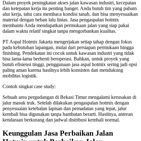
Dalam proyek peningkatan akses jalan kawasan industri, kecepatan
dan ketepatan kerja itu penting banget. Anda butuh tim yang paham
alur kerja, tahu cara membaca kondisi tanah, dan bisa menyesuaikan
material dengan beban lalu lintas. Jasa pengaspalan hotmix
membantu Anda mendapatkan permukaan jalan yang siap pakai
dalam waktu relatif singkat tanpa mengorbankan kualitas.
PT Aspal Hotmix Jakarta mengerjakan setiap tahap dengan fokus
pada kebutuhan lapangan, mulai dari persiapan permukaan hingga
finishing. Pendekatan ini cocok untuk kawasan industri yang tidak
bisa lama-lama berhenti beroperasi. Bahkan, untuk proyek yang
butuh efisiensi tinggi, penggunaan jasa aspal hotmix sering jadi opsi
paling aman karena hasilnya lebih konsisten dan mendukung
mobilitas logistik.
Contoh singkat case study:
Sebuah area pergudangan di Bekasi Timur mengalami kerusakan di
jalur masuk truk. Setelah dilakukan pengaspalan hotmix dengan
penyesuaian ketebalan lapisan dan pemadatan yang tepat, jalur
kembali bisa digunakan tanpa hambatan berarti. Hasilnya, antrean
kendaraan berkurang dan jadwal distribusi kembali normal.
Keunggulan Jasa Perbaikan Jalan