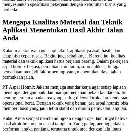
menyesuaikan spesifikasi pekerjaan dengan kebutuhan bisnis yang
berbeda.
Mengapa Kualitas Material dan Teknik
Aplikasi Menentukan Hasil Akhir Jalan
Anda
Kalau materialnya bagus tapi teknik aplikasinya asal, hasil jalan
tetap bisa cepat rusak. Begitu juga sebaliknya. Karena itu, kualitas
material dan teknik aplikasi harus berjalan bareng. Dalam pekerjaan
aspal hotmix bekasi, pemilihan campuran, suhu aplikasi, hingga
pemadatan menjadi faktor penting yang menentukan daya tahan
permukaan jalan.
PT Aspal Hotmix Jakarta menjaga standar kerja agar setiap lapisan
menempel dengan baik dan mampu menahan beban kendaraan. Ini
penting terutama pada area yang sering dilewati truk atau kendaraan
operasional berat. Dengan teknik yang benar, jasa aspal hotmix bisa
memberi hasil yang jauh lebih stabil dan minim perawatan lanjutan.
Kalau Anda sempat membandingkan dengan opsi lain, ingat bahwa
hasil akhir bukan cuma soal tampilan. Yang paling penting adalah
performa jangka panjang, terutama untuk area dengan lalu lintas