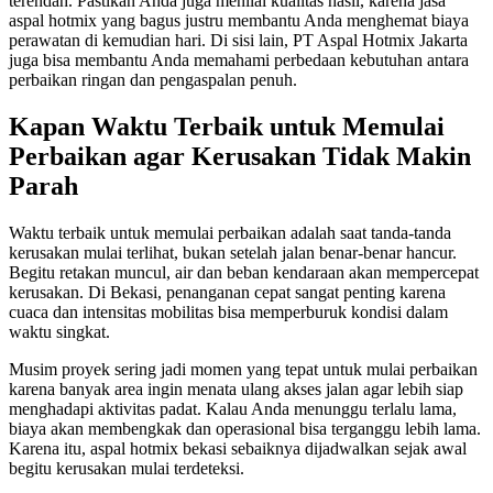
terendah. Pastikan Anda juga menilai kualitas hasil, karena jasa
aspal hotmix yang bagus justru membantu Anda menghemat biaya
perawatan di kemudian hari. Di sisi lain, PT Aspal Hotmix Jakarta
juga bisa membantu Anda memahami perbedaan kebutuhan antara
perbaikan ringan dan pengaspalan penuh.
Kapan Waktu Terbaik untuk Memulai
Perbaikan agar Kerusakan Tidak Makin
Parah
Waktu terbaik untuk memulai perbaikan adalah saat tanda-tanda
kerusakan mulai terlihat, bukan setelah jalan benar-benar hancur.
Begitu retakan muncul, air dan beban kendaraan akan mempercepat
kerusakan. Di Bekasi, penanganan cepat sangat penting karena
cuaca dan intensitas mobilitas bisa memperburuk kondisi dalam
waktu singkat.
Musim proyek sering jadi momen yang tepat untuk mulai perbaikan
karena banyak area ingin menata ulang akses jalan agar lebih siap
menghadapi aktivitas padat. Kalau Anda menunggu terlalu lama,
biaya akan membengkak dan operasional bisa terganggu lebih lama.
Karena itu, aspal hotmix bekasi sebaiknya dijadwalkan sejak awal
begitu kerusakan mulai terdeteksi.