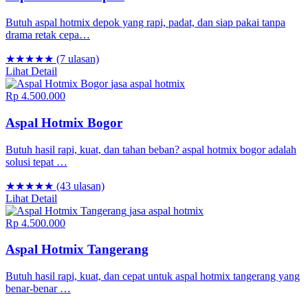
Butuh aspal hotmix depok yang rapi, padat, dan siap pakai tanpa
drama retak cepa…
★★★★★
(7 ulasan)
Lihat Detail
jasa aspal hotmix
Rp 4.500.000
Aspal Hotmix Bogor
Butuh hasil rapi, kuat, dan tahan beban? aspal hotmix bogor adalah
solusi tepat …
★★★★★
(43 ulasan)
Lihat Detail
jasa aspal hotmix
Rp 4.500.000
Aspal Hotmix Tangerang
Butuh hasil rapi, kuat, dan cepat untuk aspal hotmix tangerang yang
benar-benar …