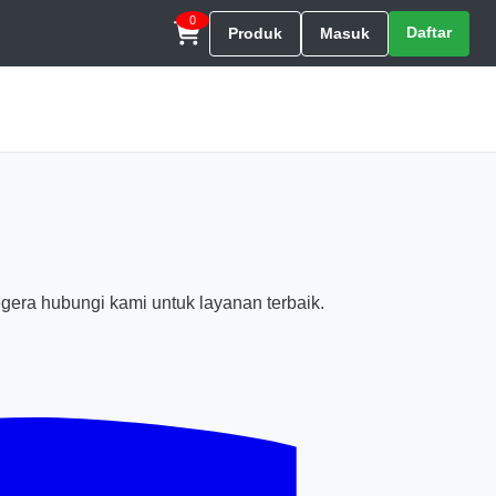
0
Daftar
Produk
Masuk
egera hubungi kami untuk layanan terbaik.