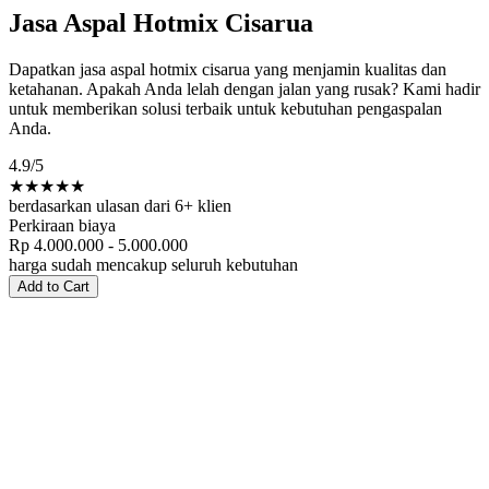
Jasa Aspal Hotmix Cisarua
Dapatkan jasa aspal hotmix cisarua yang menjamin kualitas dan
ketahanan. Apakah Anda lelah dengan jalan yang rusak? Kami hadir
untuk memberikan solusi terbaik untuk kebutuhan pengaspalan
Anda.
4.9
/5
★★★★★
berdasarkan ulasan dari 6+ klien
Perkiraan biaya
Rp 4.000.000 - 5.000.000
harga sudah mencakup seluruh kebutuhan
Add to Cart