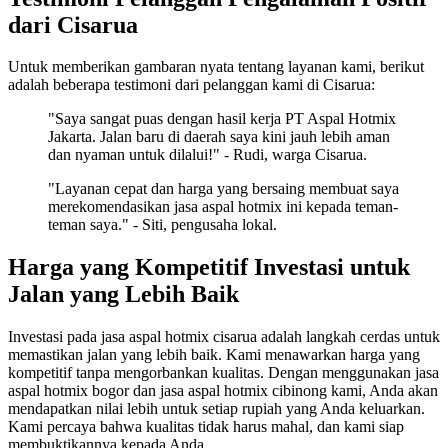
dari Cisarua
Untuk memberikan gambaran nyata tentang layanan kami, berikut
adalah beberapa testimoni dari pelanggan kami di Cisarua:
"Saya sangat puas dengan hasil kerja PT Aspal Hotmix
Jakarta. Jalan baru di daerah saya kini jauh lebih aman
dan nyaman untuk dilalui!" - Rudi, warga Cisarua.
"Layanan cepat dan harga yang bersaing membuat saya
merekomendasikan jasa aspal hotmix ini kepada teman-
teman saya." - Siti, pengusaha lokal.
Harga yang Kompetitif Investasi untuk
Jalan yang Lebih Baik
Investasi pada jasa aspal hotmix cisarua adalah langkah cerdas untuk
memastikan jalan yang lebih baik. Kami menawarkan harga yang
kompetitif tanpa mengorbankan kualitas. Dengan menggunakan jasa
aspal hotmix bogor dan jasa aspal hotmix cibinong kami, Anda akan
mendapatkan nilai lebih untuk setiap rupiah yang Anda keluarkan.
Kami percaya bahwa kualitas tidak harus mahal, dan kami siap
membuktikannya kepada Anda.