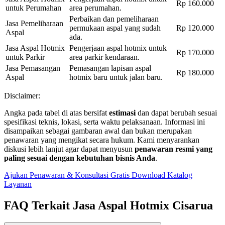
Rp 160.000
untuk Perumahan
area perumahan.
Perbaikan dan pemeliharaan
Jasa Pemeliharaan
permukaan aspal yang sudah
Rp 120.000
Aspal
ada.
Jasa Aspal Hotmix
Pengerjaan aspal hotmix untuk
Rp 170.000
untuk Parkir
area parkir kendaraan.
Jasa Pemasangan
Pemasangan lapisan aspal
Rp 180.000
Aspal
hotmix baru untuk jalan baru.
Disclaimer:
Angka pada tabel di atas bersifat
estimasi
dan dapat berubah sesuai
spesifikasi teknis, lokasi, serta waktu pelaksanaan. Informasi ini
disampaikan sebagai gambaran awal dan bukan merupakan
penawaran yang mengikat secara hukum. Kami menyarankan
diskusi lebih lanjut agar dapat menyusun
penawaran resmi yang
paling sesuai dengan kebutuhan bisnis Anda
.
Ajukan Penawaran & Konsultasi Gratis
Download Katalog
Layanan
FAQ Terkait Jasa Aspal Hotmix Cisarua