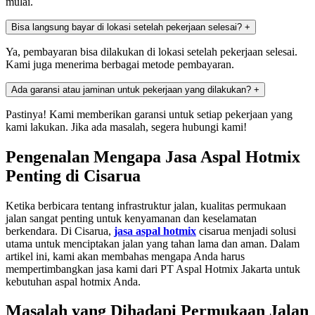
mulai.
Bisa langsung bayar di lokasi setelah pekerjaan selesai?
+
Ya, pembayaran bisa dilakukan di lokasi setelah pekerjaan selesai.
Kami juga menerima berbagai metode pembayaran.
Ada garansi atau jaminan untuk pekerjaan yang dilakukan?
+
Pastinya! Kami memberikan garansi untuk setiap pekerjaan yang
kami lakukan. Jika ada masalah, segera hubungi kami!
Pengenalan Mengapa Jasa Aspal Hotmix
Penting di Cisarua
Ketika berbicara tentang infrastruktur jalan, kualitas permukaan
jalan sangat penting untuk kenyamanan dan keselamatan
berkendara. Di Cisarua,
jasa aspal hotmix
cisarua menjadi solusi
utama untuk menciptakan jalan yang tahan lama dan aman. Dalam
artikel ini, kami akan membahas mengapa Anda harus
mempertimbangkan jasa kami dari PT Aspal Hotmix Jakarta untuk
kebutuhan aspal hotmix Anda.
Masalah yang Dihadapi Permukaan Jalan