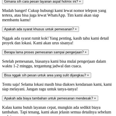
Gimana sih cara pesan layanan aspal hotmix ini?
+
Mudah banget! Cukup hubungi kami lewat nomor telepon yang
tertera, atau bisa juga lewat WhatsApp. Tim kami akan siap
membantu kamu!
Apakah ada syarat khusus untuk pemesanan?
+
Nggak ada syarat rumit kok! Yang penting, kasih tahu kami detail
proyek dan lokasi. Kami akan urus sisanya!
Berapa lama proses pemesanan sampai pengerjaan?
+
Setelah pemesanan, biasanya kami bisa mulai pengerjaan dalam
waktu 1-2 minggu, tergantung jadwal dan cuaca.
Bisa nggak sih pesan untuk area yang sulit dijangkau?
+
Tentu saja! Selama lokasi masih bisa diakses kendaraan kami, kami
siap melayani. Jangan ragu untuk tanya-tanya!
Apakah ada biaya tambahan untuk pemesanan mendesak?
+
Kalau kamu butuh layanan cepat, mungkin ada sedikit biaya
tambahan. Tapi tenang, kami akan jelasin semua detailnya sebelum