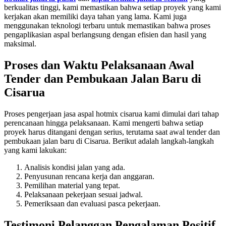
berkualitas tinggi, kami memastikan bahwa setiap proyek yang kami
kerjakan akan memiliki daya tahan yang lama. Kami juga
menggunakan teknologi terbaru untuk memastikan bahwa proses
pengaplikasian aspal berlangsung dengan efisien dan hasil yang
maksimal.
Proses dan Waktu Pelaksanaan Awal
Tender dan Pembukaan Jalan Baru di
Cisarua
Proses pengerjaan jasa aspal hotmix cisarua kami dimulai dari tahap
perencanaan hingga pelaksanaan. Kami mengerti bahwa setiap
proyek harus ditangani dengan serius, terutama saat awal tender dan
pembukaan jalan baru di Cisarua. Berikut adalah langkah-langkah
yang kami lakukan:
Analisis kondisi jalan yang ada.
Penyusunan rencana kerja dan anggaran.
Pemilihan material yang tepat.
Pelaksanaan pekerjaan sesuai jadwal.
Pemeriksaan dan evaluasi pasca pekerjaan.
Testimoni Pelanggan Pengalaman Positif