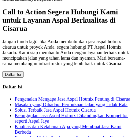
Call to Action Segera Hubungi Kami
untuk Layanan Aspal Berkualitas di
Cisarua
Jangan tunda lagi! Jika Anda membutuhkan jasa aspal hotmix
cisarua untuk proyek Anda, segera hubungi PT Aspal Hotmix
Jakarta. Kami siap membantu Anda dengan layanan terbaik untuk
menciptakan jalan yang tahan lama dan nyaman. Mari bersama-
sama membangun infrastruktur yang lebih baik untuk Cisarua!
Daftar Isi
Daftar Isi
Pengenalan Mengapa Jasa Aspal Hotmix Penting di Cisarua
Masalah yang Dihadapi Permukaan Jalan yang Tidak Rata
Solusi Terbaik Jasa Aspal Hotmix Cisarua
Keunggulan Jasa Aspal Hotmix Dibandingkan Kompetitor
seperti Aspal Jaya
Kualitas dan Ketahanan Apa yang Membuat Jasa Kami
Berbeda