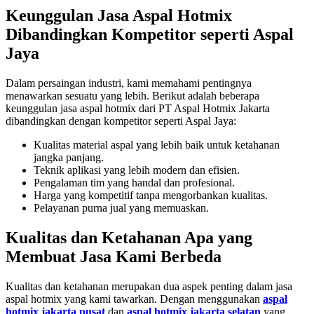
Keunggulan Jasa Aspal Hotmix
Dibandingkan Kompetitor seperti Aspal
Jaya
Dalam persaingan industri, kami memahami pentingnya
menawarkan sesuatu yang lebih. Berikut adalah beberapa
keunggulan jasa aspal hotmix dari PT Aspal Hotmix Jakarta
dibandingkan dengan kompetitor seperti Aspal Jaya:
Kualitas material aspal yang lebih baik untuk ketahanan
jangka panjang.
Teknik aplikasi yang lebih modern dan efisien.
Pengalaman tim yang handal dan profesional.
Harga yang kompetitif tanpa mengorbankan kualitas.
Pelayanan purna jual yang memuaskan.
Kualitas dan Ketahanan Apa yang
Membuat Jasa Kami Berbeda
Kualitas dan ketahanan merupakan dua aspek penting dalam jasa
aspal hotmix yang kami tawarkan. Dengan menggunakan
aspal
hotmix jakarta pusat
dan
aspal hotmix jakarta selatan
yang