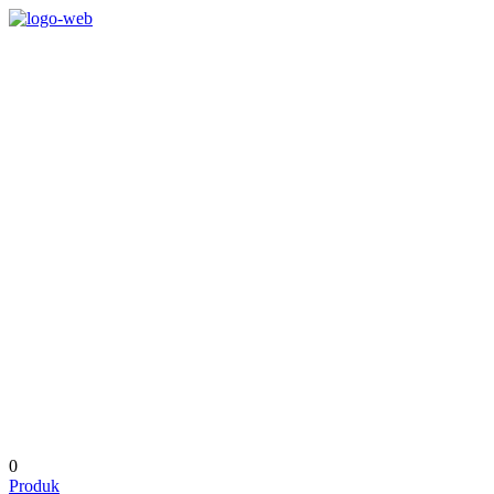
0
Produk