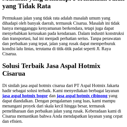
yang Tidak Rata
Permukaan jalan yang tidak rata adalah masalah umum yang
dihadapi oleh banyak daerah, termasuk Cisarua. Masalah ini tidak
hanya mengganggu kenyamanan berkendara, tetapi juga dapat
menyebabkan kerusakan pada kendaraan. Dalam industri konstruksi
dan transportasi, hal ini menjadi perhatian serius. Tanpa perawatan
dan perbaikan yang tepat, jalan yang rusak dapat memperburuk
kondisi lalu lintas, terutama di titik-titik padat seperti Jl. Raya
Cisarua.
Solusi Terbaik Jasa Aspal Hotmix
Cisarua
Di sinilah jasa aspal hotmix cisarua dari PT Aspal Hotmix Jakarta
hadir sebagai solusi terbaik. Kami menyediakan berbagai layanan
jasa aspal hotmix bogor
dan
jasa aspal hotmix cibinong
yang
dapat diandalkan. Dengan pengalaman yang luas, kami mampu
menangani proyek dari skala kecil hingga besar, termasuk
pemeliharaan dan perbaikan jalan yang rusak. Keberadaan kami di
Cisarua memastikan bahwa Anda mendapatkan layanan yang cepat
dan efisien.