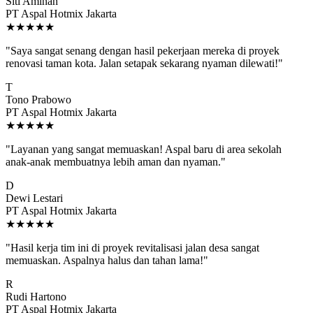
Siti Aminah
PT Aspal Hotmix Jakarta
★★★★★
"Saya sangat senang dengan hasil pekerjaan mereka di proyek
renovasi taman kota. Jalan setapak sekarang nyaman dilewati!"
T
Tono Prabowo
PT Aspal Hotmix Jakarta
★★★★★
"Layanan yang sangat memuaskan! Aspal baru di area sekolah
anak-anak membuatnya lebih aman dan nyaman."
D
Dewi Lestari
PT Aspal Hotmix Jakarta
★★★★★
"Hasil kerja tim ini di proyek revitalisasi jalan desa sangat
memuaskan. Aspalnya halus dan tahan lama!"
R
Rudi Hartono
PT Aspal Hotmix Jakarta