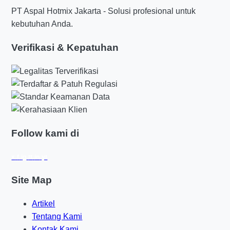
PT Aspal Hotmix Jakarta - Solusi profesional untuk
kebutuhan Anda.
Verifikasi & Kepatuhan
Follow kami di
x
f
ig
tt
in
yt
Site Map
Artikel
Tentang Kami
Kontak Kami