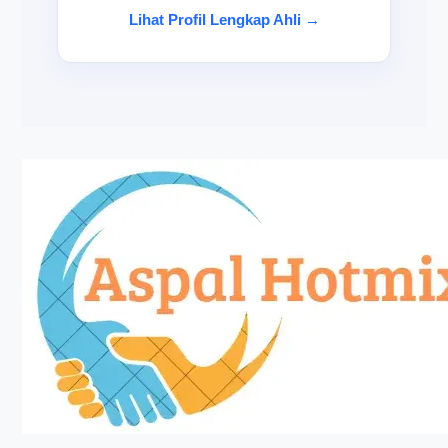
Lihat Profil Lengkap Ahli →