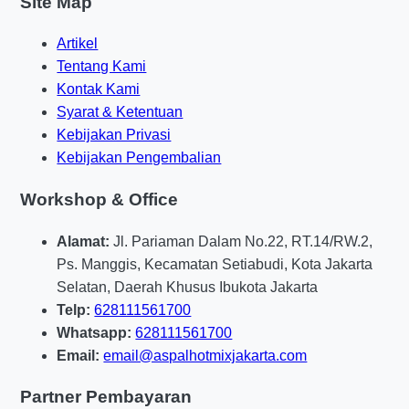
Site Map
Artikel
Tentang Kami
Kontak Kami
Syarat & Ketentuan
Kebijakan Privasi
Kebijakan Pengembalian
Workshop & Office
Alamat:
Jl. Pariaman Dalam No.22, RT.14/RW.2,
Ps. Manggis, Kecamatan Setiabudi, Kota Jakarta
Selatan, Daerah Khusus Ibukota Jakarta
Telp:
628111561700
Whatsapp:
628111561700
Email:
email@aspalhotmixjakarta.com
Partner Pembayaran