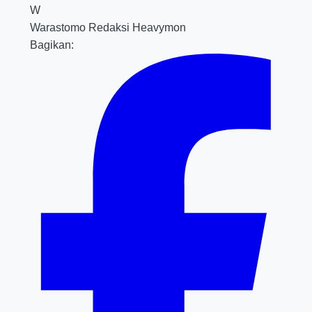
W
Warastomo
Redaksi Heavymon
Bagikan: