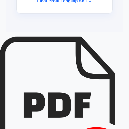
Lihat Profil Lengkap Ahli →