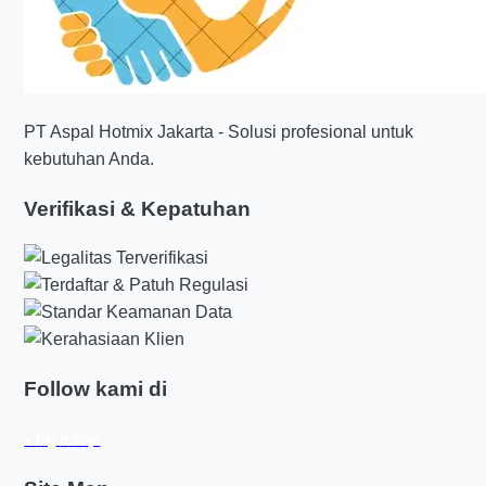
PT Aspal Hotmix Jakarta - Solusi profesional untuk
kebutuhan Anda.
Verifikasi & Kepatuhan
Follow kami di
x
f
ig
tt
in
yt