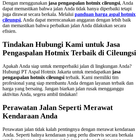
Dengan menggunakan
jasa pengaspalan hotmix cileungsi
, Anda
dapat memastikan bahwa jalan Anda tidak hanya diperbaiki tetapi
juga dirawat secara berkala. Melalui
panduan harga aspal hotmix
cileungsi
, Anda dapat merencanakan anggaran dengan lebih baik
dan memastikan bahwa perbaikan jalan Anda dilakukan secara
efisien.
Tindakan Hubungi Kami untuk Jasa
Pengaspalan Hotmix Terbaik di Cileungsi
Apakah Anda siap untuk memperbaiki jalan di lingkungan Anda?
Hubungi PT Aspal Hotmix Jakarta untuk mendapatkan
jasa
pengaspalan hotmix cileungsi
terbaik. Kami memiliki tim
profesional yang siap membantu Anda dengan layanan terbaik dan
harga yang bersaing. Jangan biarkan jalan rusak mengganggu
aktivitas Anda, segera ambil tindakan!
Perawatan Jalan Seperti Merawat
Kendaraan Anda
Perawatan jalan tidak kalah pentingnya dengan merawat kendaraan
Anda. Seperti halnya kendaraan yang perlu diservis secara berkala