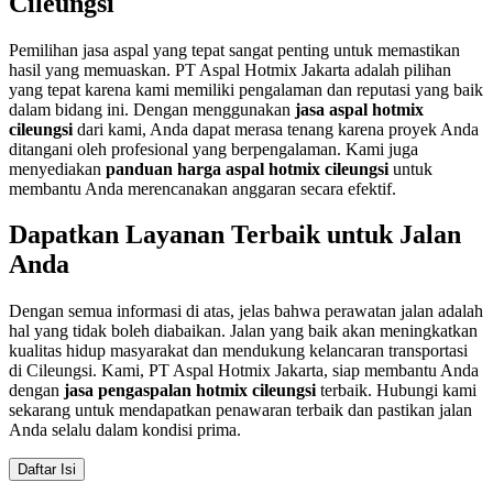
Cileungsi
Pemilihan jasa aspal yang tepat sangat penting untuk memastikan
hasil yang memuaskan. PT Aspal Hotmix Jakarta adalah pilihan
yang tepat karena kami memiliki pengalaman dan reputasi yang baik
dalam bidang ini. Dengan menggunakan
jasa aspal hotmix
cileungsi
dari kami, Anda dapat merasa tenang karena proyek Anda
ditangani oleh profesional yang berpengalaman. Kami juga
menyediakan
panduan harga aspal hotmix cileungsi
untuk
membantu Anda merencanakan anggaran secara efektif.
Dapatkan Layanan Terbaik untuk Jalan
Anda
Dengan semua informasi di atas, jelas bahwa perawatan jalan adalah
hal yang tidak boleh diabaikan. Jalan yang baik akan meningkatkan
kualitas hidup masyarakat dan mendukung kelancaran transportasi
di Cileungsi. Kami, PT Aspal Hotmix Jakarta, siap membantu Anda
dengan
jasa pengaspalan hotmix cileungsi
terbaik. Hubungi kami
sekarang untuk mendapatkan penawaran terbaik dan pastikan jalan
Anda selalu dalam kondisi prima.
Daftar Isi