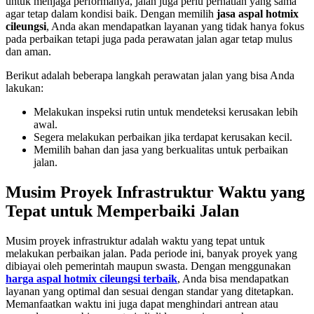
untuk menjaga performanya, jalan juga perlu perhatian yang sama
agar tetap dalam kondisi baik. Dengan memilih
jasa aspal hotmix
cileungsi
, Anda akan mendapatkan layanan yang tidak hanya fokus
pada perbaikan tetapi juga pada perawatan jalan agar tetap mulus
dan aman.
Berikut adalah beberapa langkah perawatan jalan yang bisa Anda
lakukan:
Melakukan inspeksi rutin untuk mendeteksi kerusakan lebih
awal.
Segera melakukan perbaikan jika terdapat kerusakan kecil.
Memilih bahan dan jasa yang berkualitas untuk perbaikan
jalan.
Musim Proyek Infrastruktur Waktu yang
Tepat untuk Memperbaiki Jalan
Musim proyek infrastruktur adalah waktu yang tepat untuk
melakukan perbaikan jalan. Pada periode ini, banyak proyek yang
dibiayai oleh pemerintah maupun swasta. Dengan menggunakan
harga aspal hotmix cileungsi terbaik
, Anda bisa mendapatkan
layanan yang optimal dan sesuai dengan standar yang ditetapkan.
Memanfaatkan waktu ini juga dapat menghindari antrean atau