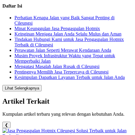
Daftar Isi
Perhatian Kenapa Jalan yang Baik Sangat Penting di
Cileungsi
Minat Keunggulan Jasa Pengaspalan Hotmix
Keinginan Menjaga Jalan Anda Selalu Mulus dan Aman
Tindakan Hubungi Kami untuk Jasa Pengaspalan Hotmix
Terbaik di Cileungsi
Perawatan Jalan Seperti Merawat Kendaraan Anda
Musim Proyek Infrastruktur Waktu yang Tepat untuk
Memperbaiki Jalan
Mengatasi Masalah Jalan Rusak di Cileungsi
Pentingnya Memilih Jasa Terpercaya di Cileungsi
Kesimpulan Dapatkan Layanan Terbaik untuk Jalan Anda
Lihat Selengkapnya
Artikel Terkait
Kumpulan artikel terbaru yang relevan dengan kebutuhan Anda.
❮