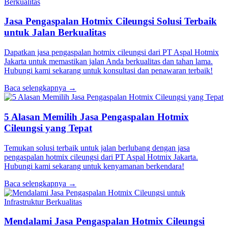
Jasa Pengaspalan Hotmix Cileungsi Solusi Terbaik
untuk Jalan Berkualitas
Dapatkan jasa pengaspalan hotmix cileungsi dari PT Aspal Hotmix
Jakarta untuk memastikan jalan Anda berkualitas dan tahan lama.
Hubungi kami sekarang untuk konsultasi dan penawaran terbaik!
Baca selengkapnya →
5 Alasan Memilih Jasa Pengaspalan Hotmix
Cileungsi yang Tepat
Temukan solusi terbaik untuk jalan berlubang dengan jasa
pengaspalan hotmix cileungsi dari PT Aspal Hotmix Jakarta.
Hubungi kami sekarang untuk kenyamanan berkendara!
Baca selengkapnya →
Mendalami Jasa Pengaspalan Hotmix Cileungsi