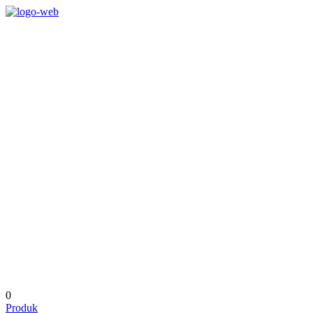
0
Produk