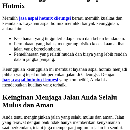
Hotmix
Memilih
jasa aspal hotmix cileungsi
berarti memilih kualitas dan
keandalan. Layanan aspal hotmix memiliki banyak keunggulan,
antara lain:
Ketahanan yang tinggi terhadap cuaca dan beban kendaraan.
Permukaan yang halus, mengurangi risiko kecelakaan akibat
jalan yang bergelombang.
Pemeliharaan yang relatif mudah dan biaya yang lebih rendah
dalam jangka panjang.
Keunggulan-keunggulan ini membuat layanan aspal hotmix menjadi
pilihan yang tepat untuk perbaikan jalan di Cileungsi. Dengan
harga aspal hotmix cileungsi
yang kompetitif, Anda bisa
mendapatkan kualitas yang terbaik.
Keinginan Menjaga Jalan Anda Selalu
Mulus dan Aman
Anda tentu menginginkan jalan yang selalu mulus dan aman. Jalan
yang terawat dengan baik tidak hanya memberikan kenyamanan
saat berkendara, tetapi juga memperpanjang umur jalan itu sendiri.