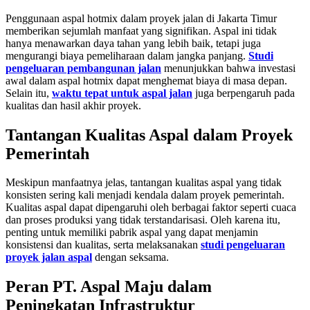
Penggunaan aspal hotmix dalam proyek jalan di Jakarta Timur
memberikan sejumlah manfaat yang signifikan. Aspal ini tidak
hanya menawarkan daya tahan yang lebih baik, tetapi juga
mengurangi biaya pemeliharaan dalam jangka panjang.
Studi
pengeluaran pembangunan jalan
menunjukkan bahwa investasi
awal dalam aspal hotmix dapat menghemat biaya di masa depan.
Selain itu,
waktu tepat untuk aspal jalan
juga berpengaruh pada
kualitas dan hasil akhir proyek.
Tantangan Kualitas Aspal dalam Proyek
Pemerintah
Meskipun manfaatnya jelas, tantangan kualitas aspal yang tidak
konsisten sering kali menjadi kendala dalam proyek pemerintah.
Kualitas aspal dapat dipengaruhi oleh berbagai faktor seperti cuaca
dan proses produksi yang tidak terstandarisasi. Oleh karena itu,
penting untuk memiliki pabrik aspal yang dapat menjamin
konsistensi dan kualitas, serta melaksanakan
studi pengeluaran
proyek jalan aspal
dengan seksama.
Peran PT. Aspal Maju dalam
Peningkatan Infrastruktur