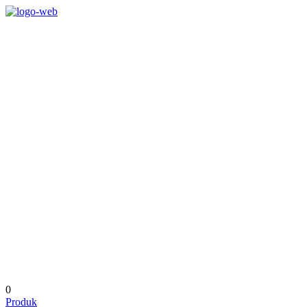
0
Produk