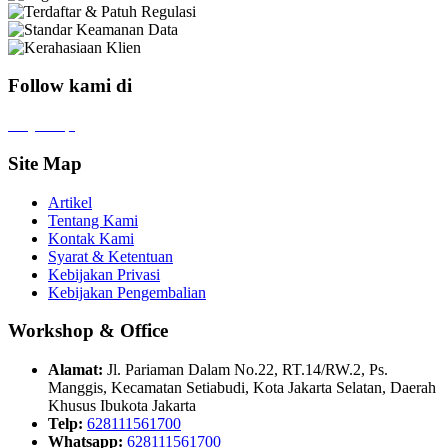
Follow kami di
x
f
ig
tt
in
yt
Site Map
Artikel
Tentang Kami
Kontak Kami
Syarat & Ketentuan
Kebijakan Privasi
Kebijakan Pengembalian
Workshop & Office
Alamat:
Jl. Pariaman Dalam No.22, RT.14/RW.2, Ps.
Manggis, Kecamatan Setiabudi, Kota Jakarta Selatan, Daerah
Khusus Ibukota Jakarta
Telp:
628111561700
Whatsapp:
628111561700