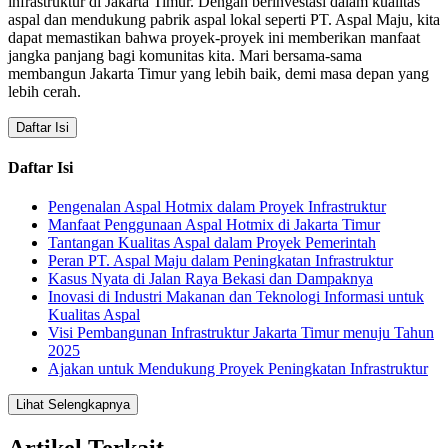
infrastruktur di Jakarta Timur. Dengan berinvestasi dalam kualitas
aspal dan mendukung pabrik aspal lokal seperti PT. Aspal Maju, kita
dapat memastikan bahwa proyek-proyek ini memberikan manfaat
jangka panjang bagi komunitas kita. Mari bersama-sama
membangun Jakarta Timur yang lebih baik, demi masa depan yang
lebih cerah.
Daftar Isi
Daftar Isi
Pengenalan Aspal Hotmix dalam Proyek Infrastruktur
Manfaat Penggunaan Aspal Hotmix di Jakarta Timur
Tantangan Kualitas Aspal dalam Proyek Pemerintah
Peran PT. Aspal Maju dalam Peningkatan Infrastruktur
Kasus Nyata di Jalan Raya Bekasi dan Dampaknya
Inovasi di Industri Makanan dan Teknologi Informasi untuk
Kualitas Aspal
Visi Pembangunan Infrastruktur Jakarta Timur menuju Tahun
2025
Ajakan untuk Mendukung Proyek Peningkatan Infrastruktur
Lihat Selengkapnya
Artikel Terkait