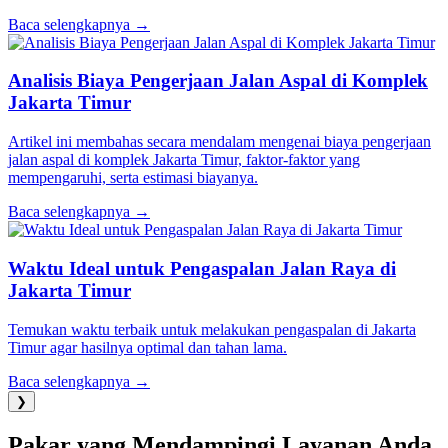
Baca selengkapnya →
Analisis Biaya Pengerjaan Jalan Aspal di Komplek
Jakarta Timur
Artikel ini membahas secara mendalam mengenai biaya pengerjaan
jalan aspal di komplek Jakarta Timur, faktor-faktor yang
mempengaruhi, serta estimasi biayanya.
Baca selengkapnya →
Waktu Ideal untuk Pengaspalan Jalan Raya di
Jakarta Timur
Temukan waktu terbaik untuk melakukan pengaspalan di Jakarta
Timur agar hasilnya optimal dan tahan lama.
Baca selengkapnya →
❯
Pakar yang Mendampingi Layanan Anda