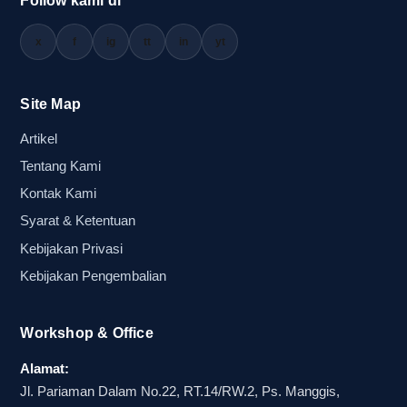
Follow kami di
x
f
ig
tt
in
yt
Site Map
Artikel
Tentang Kami
Kontak Kami
Syarat & Ketentuan
Kebijakan Privasi
Kebijakan Pengembalian
Workshop & Office
Alamat:
Jl. Pariaman Dalam No.22, RT.14/RW.2, Ps. Manggis,