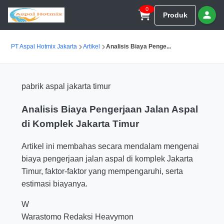
0
Produk
PT Aspal Hotmix Jakarta
Artikel
Analisis Biaya Penge...
pabrik aspal jakarta timur
Analisis Biaya Pengerjaan Jalan Aspal
di Komplek Jakarta Timur
Artikel ini membahas secara mendalam mengenai
biaya pengerjaan jalan aspal di komplek Jakarta
Timur, faktor-faktor yang mempengaruhi, serta
estimasi biayanya.
W
Warastomo
Redaksi Heavymon