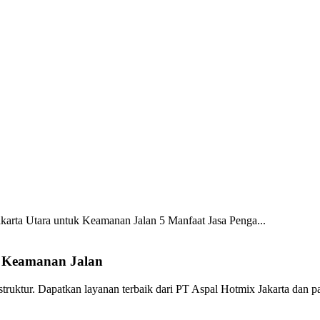
akarta Utara untuk Keamanan Jalan
5 Manfaat Jasa Penga...
k Keamanan Jalan
rastruktur. Dapatkan layanan terbaik dari PT Aspal Hotmix Jakarta dan