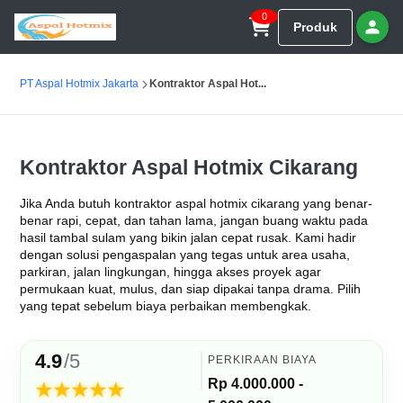
0
Produk
PT Aspal Hotmix Jakarta
Kontraktor Aspal Hot...
Kontraktor Aspal Hotmix Cikarang
Jika Anda butuh kontraktor aspal hotmix cikarang yang benar-
benar rapi, cepat, dan tahan lama, jangan buang waktu pada
hasil tambal sulam yang bikin jalan cepat rusak. Kami hadir
dengan solusi pengaspalan yang tegas untuk area usaha,
parkiran, jalan lingkungan, hingga akses proyek agar
permukaan kuat, mulus, dan siap dipakai tanpa drama. Pilih
yang tepat sebelum biaya perbaikan membengkak.
4.9
/5
PERKIRAAN BIAYA
Rp 4.000.000 -
★★★★★