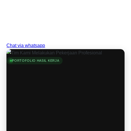
Chat via whatsapp
PORTOFOLIO HASIL KERJA