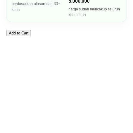
5.000.000
berdasarkan ulasan dari 33+
harga sudah mencakup seluruh
klien
kebutuhan
Add to Cart