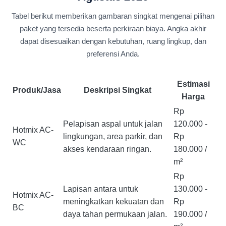
Tabel berikut memberikan gambaran singkat mengenai pilihan
paket yang tersedia beserta perkiraan biaya. Angka akhir
dapat disesuaikan dengan kebutuhan, ruang lingkup, dan
preferensi Anda.
Estimasi
Produk/Jasa
Deskripsi Singkat
Harga
Rp
Pelapisan aspal untuk jalan
120.000 -
Hotmix AC-
lingkungan, area parkir, dan
Rp
WC
akses kendaraan ringan.
180.000 /
m²
Rp
Lapisan antara untuk
130.000 -
Hotmix AC-
meningkatkan kekuatan dan
Rp
BC
daya tahan permukaan jalan.
190.000 /