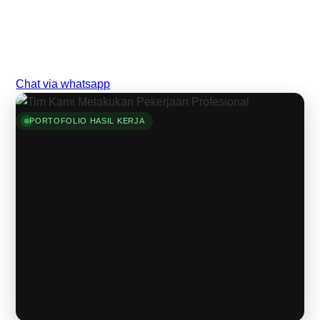
Chat via whatsapp
PORTOFOLIO HASIL KERJA