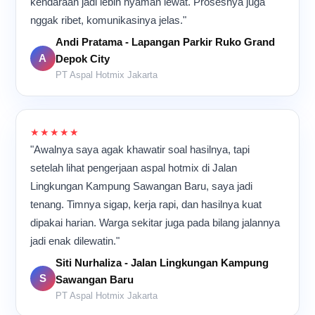
kendaraan jadi lebih nyaman lewat. Prosesnya juga
nggak ribet, komunikasinya jelas."
Andi Pratama - Lapangan Parkir Ruko Grand
A
Depok City
PT Aspal Hotmix Jakarta
★★★★★
"Awalnya saya agak khawatir soal hasilnya, tapi
setelah lihat pengerjaan aspal hotmix di Jalan
Lingkungan Kampung Sawangan Baru, saya jadi
tenang. Timnya sigap, kerja rapi, dan hasilnya kuat
dipakai harian. Warga sekitar juga pada bilang jalannya
jadi enak dilewatin."
Siti Nurhaliza - Jalan Lingkungan Kampung
S
Sawangan Baru
PT Aspal Hotmix Jakarta