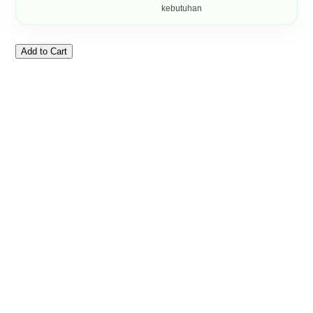
kebutuhan
Add to Cart