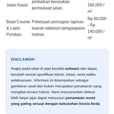
perbaikan kerusakan
Jalan Aspal
160.000 /
permukaan jalan.
m²
Rp 80.000
Base Course
Pekerjaan persiapan lapisan
- Rp
& Lapis
bawah sebelum pengaspalan
140.000 /
Pondasi
hotmix.
m²
DISCLAIMER:
Angka pada tabel di atas bersifat
estimasi
dan dapat
berubah sesuai spesifikasi teknis, lokasi, serta waktu
pelaksanaan. Informasi ini disampaikan sebagai
gambaran awal dan bukan merupakan penawaran yang
mengikat secara hukum. Kami menyarankan diskusi
lebih lanjut agar dapat menyusun
penawaran resmi
yang paling sesuai dengan kebutuhan bisnis Anda
.