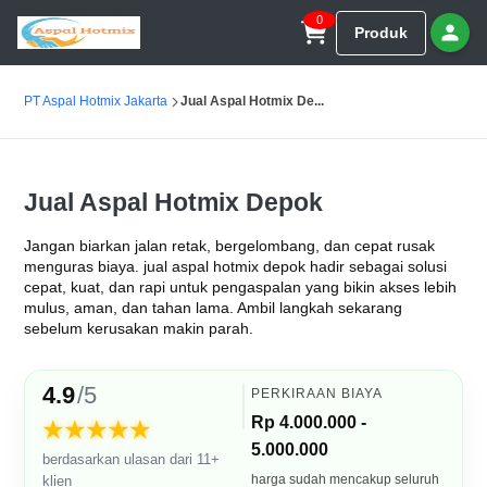
0
Produk
PT Aspal Hotmix Jakarta
Jual Aspal Hotmix De...
Jual Aspal Hotmix Depok
Jangan biarkan jalan retak, bergelombang, dan cepat rusak
menguras biaya. jual aspal hotmix depok hadir sebagai solusi
cepat, kuat, dan rapi untuk pengaspalan yang bikin akses lebih
mulus, aman, dan tahan lama. Ambil langkah sekarang
sebelum kerusakan makin parah.
4.9
/5
PERKIRAAN BIAYA
Rp 4.000.000 -
★★★★★
5.000.000
berdasarkan ulasan dari 11+
harga sudah mencakup seluruh
klien