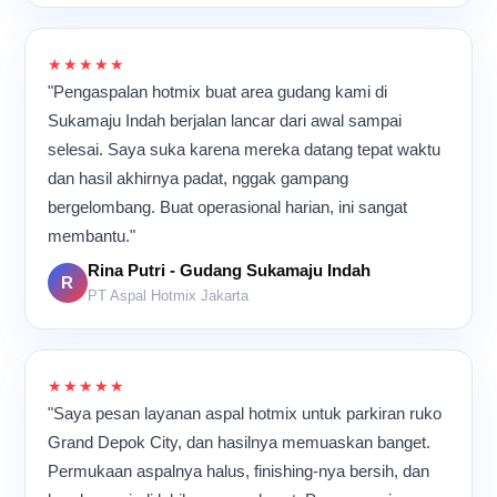
★★★★★
"Pengaspalan hotmix buat area gudang kami di
Sukamaju Indah berjalan lancar dari awal sampai
selesai. Saya suka karena mereka datang tepat waktu
dan hasil akhirnya padat, nggak gampang
bergelombang. Buat operasional harian, ini sangat
membantu."
Rina Putri - Gudang Sukamaju Indah
R
PT Aspal Hotmix Jakarta
★★★★★
"Saya pesan layanan aspal hotmix untuk parkiran ruko
Grand Depok City, dan hasilnya memuaskan banget.
Permukaan aspalnya halus, finishing-nya bersih, dan