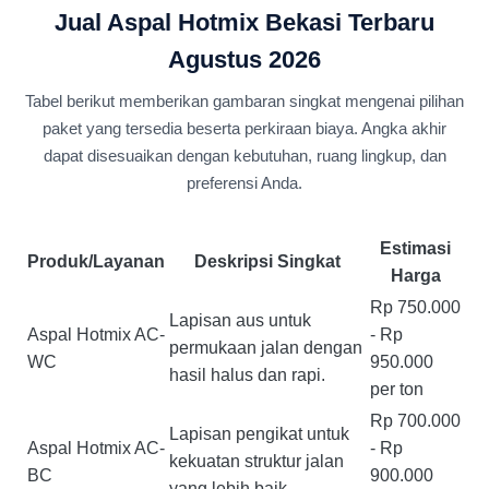
Jual Aspal Hotmix Bekasi Terbaru
Agustus 2026
Tabel berikut memberikan gambaran singkat mengenai pilihan
paket yang tersedia beserta perkiraan biaya. Angka akhir
dapat disesuaikan dengan kebutuhan, ruang lingkup, dan
preferensi Anda.
Estimasi
Produk/Layanan
Deskripsi Singkat
Harga
Rp 750.000
Lapisan aus untuk
Aspal Hotmix AC-
- Rp
permukaan jalan dengan
WC
950.000
hasil halus dan rapi.
per ton
Rp 700.000
Lapisan pengikat untuk
Aspal Hotmix AC-
- Rp
kekuatan struktur jalan
BC
900.000
yang lebih baik.