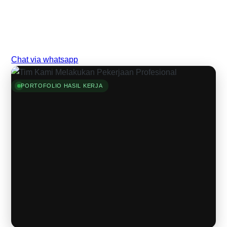
Chat via whatsapp
PORTOFOLIO HASIL KERJA