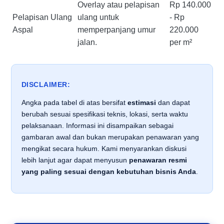
Overlay atau pelapisan
Rp 140.000
Pelapisan Ulang
ulang untuk
- Rp
Aspal
memperpanjang umur
220.000
jalan.
per m²
DISCLAIMER:
Angka pada tabel di atas bersifat
estimasi
dan dapat
berubah sesuai spesifikasi teknis, lokasi, serta waktu
pelaksanaan. Informasi ini disampaikan sebagai
gambaran awal dan bukan merupakan penawaran yang
mengikat secara hukum. Kami menyarankan diskusi
lebih lanjut agar dapat menyusun
penawaran resmi
yang paling sesuai dengan kebutuhan bisnis Anda
.