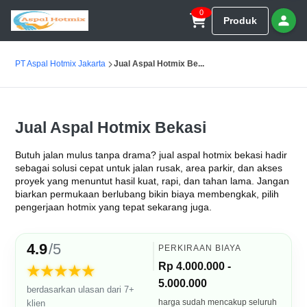
0
Produk
PT Aspal Hotmix Jakarta
Jual Aspal Hotmix Be...
Jual Aspal Hotmix Bekasi
Butuh jalan mulus tanpa drama? jual aspal hotmix bekasi hadir
sebagai solusi cepat untuk jalan rusak, area parkir, dan akses
proyek yang menuntut hasil kuat, rapi, dan tahan lama. Jangan
biarkan permukaan berlubang bikin biaya membengkak, pilih
pengerjaan hotmix yang tepat sekarang juga.
4.9
/5
PERKIRAAN BIAYA
Rp 4.000.000 -
★★★★★
5.000.000
berdasarkan ulasan dari 7+
harga sudah mencakup seluruh
klien