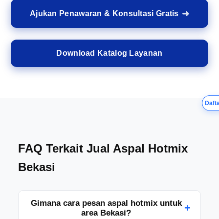
Ajukan Penawaran & Konsultasi Gratis
Download Katalog Layanan
Dafta
FAQ Terkait Jual Aspal Hotmix
Bekasi
Gimana cara pesan aspal hotmix untuk
+
area Bekasi?