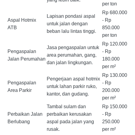
per ton
Rp 680.000
Lapisan pondasi aspal
Aspal Hotmix
- Rp
untuk jalan dengan
ATB
850.000
beban lalu lintas tinggi.
per ton
Rp 120.000
Jasa pengaspalan untuk
Pengaspalan
- Rp
area perumahan, gang,
Jalan Perumahan
180.000
dan jalan lingkungan.
per m²
Rp 130.000
Pengerjaan aspal hotmix
Pengaspalan
- Rp
untuk lahan parkir ruko,
Area Parkir
200.000
kantor, dan gudang.
per m²
Tambal sulam dan
Rp 150.000
Perbaikan Jalan
perbaikan kerusakan
- Rp
Berlubang
aspal pada jalan yang
250.000
rusak.
per m²