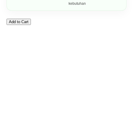
kebutuhan
Add to Cart