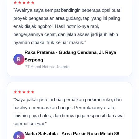
★★★★★
"Awalnya saya sempat bandingin beberapa opsi buat
proyek pengaspalan area gudang, tapi yang ini paling
enak diajak ngobrol. Hasil hotmix-nya rapi,
pengerjaannya cepat, dan jalan akses jadi jauh lebih
nyaman dipakai truk keluar masuk."
Raka Pratama - Gudang Cendana, Jl. Raya
R
Serpong
PT Aspal Hotmix Jakarta
★★★★★
"Saya pakai jasa ini buat perbaikan parkiran ruko, dan
hasilnya memuaskan banget. Permukaannya rata,
finishing-nya halus, dan timnya juga responsif dari awal
sampai selesai."
Nadia Salsabila - Area Parkir Ruko Melati 88
N