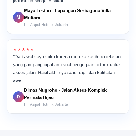
jadi mulus banget dipakai."
Maya Lestari - Lapangan Serbaguna Villa
M
Mutiara
PT Aspal Hotmix Jakarta
★★★★★
"Dari awal saya suka karena mereka kasih penjelasan
yang gampang dipahami soal pengerjaan hotmix untuk
akses jalan. Hasil akhirnya solid, rapi, dan kelihatan
awet."
Dimas Nugroho - Jalan Akses Komplek
D
Permata Hijau
PT Aspal Hotmix Jakarta