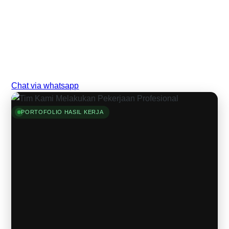
Chat via whatsapp
PORTOFOLIO HASIL KERJA