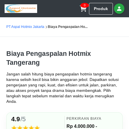
0
Produk
PT Aspal Hotmix Jakarta
Biaya Pengaspalan Ho...
Biaya Pengaspalan Hotmix
Tangerang
Jangan salah hitung biaya pengaspalan hotmix tangerang
karena selisih kecil bisa bikin anggaran jebol. Dapatkan solusi
pengerjaan yang rapi, kuat, dan efisien untuk jalan, parkiran,
atau akses proyek tanpa drama biaya membengkak. Pilih
langkah tepat sebelum material dan waktu kerja merugikan
Anda.
4.9
/5
PERKIRAAN BIAYA
Rp 4.000.000 -
★★★★★