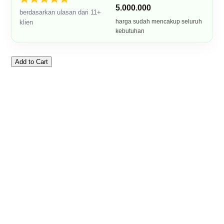
5.000.000
berdasarkan ulasan dari 11+
harga sudah mencakup seluruh
klien
kebutuhan
Add to Cart