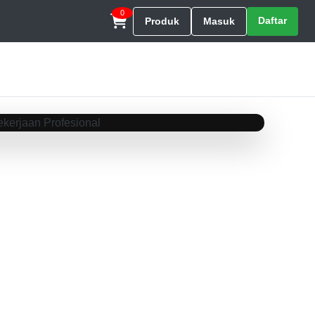
0
Daftar
Produk
Masuk