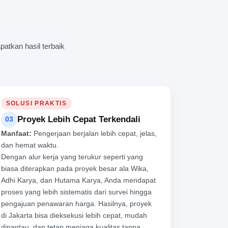
atkan hasil terbaik
SOLUSI PRAKTIS
Proyek Lebih Cepat Terkendali
03
Manfaat:
Pengerjaan berjalan lebih cepat, jelas,
dan hemat waktu.
Dengan alur kerja yang terukur seperti yang
biasa diterapkan pada proyek besar ala Wika,
Adhi Karya, dan Hutama Karya, Anda mendapat
proses yang lebih sistematis dari survei hingga
pengajuan penawaran harga. Hasilnya, proyek
di Jakarta bisa dieksekusi lebih cepat, mudah
dipantau, dan tetap menjaga kualitas tanpa