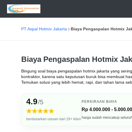
PT Aspal Hotmix Jakarta
Biaya Pengaspalan Hotmix Jak
Biaya Pengaspalan Hotmix Jak
Bingung soal biaya pengaspalan hotmix jakarta yang sering 
kontraktor, karena satu keputusan buruk bisa membuat ha
Temukan solusi yang lebih hemat, rapi, dan tahan lama se
4.9
/5
PERKIRAAN BIAYA
Rp 4.000.000 - 5.000.0
★★★★★
harga sudah mencakup seluru
berdasarkan ulasan dari 29+ klien