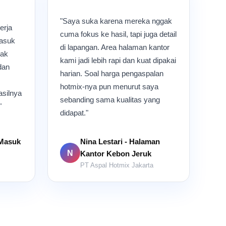
"Saya suka karena mereka nggak
erja
cuma fokus ke hasil, tapi juga detail
masuk
di lapangan. Area halaman kantor
yak
kami jadi lebih rapi dan kuat dipakai
dan
harian. Soal harga pengaspalan
hotmix-nya pun menurut saya
asilnya
sebanding sama kualitas yang
"
didapat."
 Masuk
Nina Lestari - Halaman
N
Kantor Kebon Jeruk
PT Aspal Hotmix Jakarta