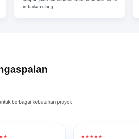
perbaikan ulang.
engaspalan
untuk berbagai kebutuhan proyek
★★
★★★★★