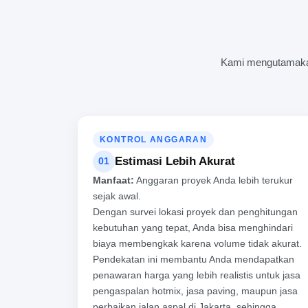
Kami mengutamakan 
KONTROL ANGGARAN
Estimasi Lebih Akurat
01
Manfaat:
Anggaran proyek Anda lebih terukur
sejak awal.
Dengan survei lokasi proyek dan penghitungan
kebutuhan yang tepat, Anda bisa menghindari
biaya membengkak karena volume tidak akurat.
Pendekatan ini membantu Anda mendapatkan
penawaran harga yang lebih realistis untuk jasa
pengaspalan hotmix, jasa paving, maupun jasa
perbaikan jalan aspal di Jakarta, sehingga