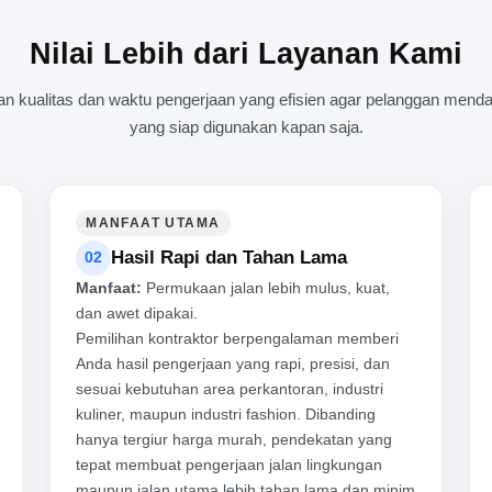
Nilai Lebih dari Layanan Kami
kualitas dan waktu pengerjaan yang efisien agar pelanggan mendap
yang siap digunakan kapan saja.
MANFAAT UTAMA
Hasil Rapi dan Tahan Lama
02
Manfaat:
Permukaan jalan lebih mulus, kuat,
dan awet dipakai.
Pemilihan kontraktor berpengalaman memberi
Anda hasil pengerjaan yang rapi, presisi, dan
sesuai kebutuhan area perkantoran, industri
kuliner, maupun industri fashion. Dibanding
hanya tergiur harga murah, pendekatan yang
tepat membuat pengerjaan jalan lingkungan
maupun jalan utama lebih tahan lama dan minim