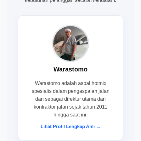
kebutuhan pelanggan secara mendalam.
Warastomo
Warastomo adalah aspal hotmix
spesialis dalam pengaspalan jalan
dan sebagai direktur utama dari
kontraktor jalan sejak tahun 2011
hingga saat ini.
Lihat Profil Lengkap Ahli →