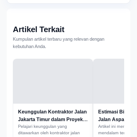
Artikel Terkait
Kumpulan artikel terbaru yang relevan dengan
kebutuhan Anda.
Keunggulan Kontraktor Jalan
Estimasi Biaya 
Jakarta Timur dalam Proyek
Jalan Aspal di 
Pelajari keunggulan yang
Artikel ini membaha
Infrastruktur
Jakarta Timur
ditawarkan oleh kontraktor jalan
mendalam tentang 