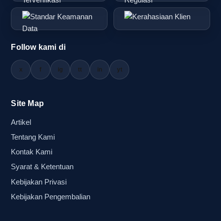
Follow kami di
x
f
ig
tt
in
yt
Site Map
Artikel
Tentang Kami
Kontak Kami
Syarat & Ketentuan
Kebijakan Privasi
Kebijakan Pengembalian