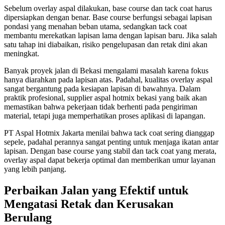
Sebelum overlay aspal dilakukan, base course dan tack coat harus
dipersiapkan dengan benar. Base course berfungsi sebagai lapisan
pondasi yang menahan beban utama, sedangkan tack coat
membantu merekatkan lapisan lama dengan lapisan baru. Jika salah
satu tahap ini diabaikan, risiko pengelupasan dan retak dini akan
meningkat.
Banyak proyek jalan di Bekasi mengalami masalah karena fokus
hanya diarahkan pada lapisan atas. Padahal, kualitas overlay aspal
sangat bergantung pada kesiapan lapisan di bawahnya. Dalam
praktik profesional, supplier aspal hotmix bekasi yang baik akan
memastikan bahwa pekerjaan tidak berhenti pada pengiriman
material, tetapi juga memperhatikan proses aplikasi di lapangan.
PT Aspal Hotmix Jakarta menilai bahwa tack coat sering dianggap
sepele, padahal perannya sangat penting untuk menjaga ikatan antar
lapisan. Dengan base course yang stabil dan tack coat yang merata,
overlay aspal dapat bekerja optimal dan memberikan umur layanan
yang lebih panjang.
Perbaikan Jalan yang Efektif untuk
Mengatasi Retak dan Kerusakan
Berulang