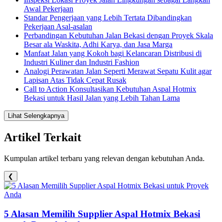
Awal Pekerjaan
Standar Pengerjaan yang Lebih Tertata Dibandingkan
Pekerjaan Asal-asalan
Perbandingan Kebutuhan Jalan Bekasi dengan Proyek Skala
Besar ala Waskita, Adhi Karya, dan Jasa Marga
Manfaat Jalan yang Kokoh bagi Kelancaran Distribusi di
Industri Kuliner dan Industri Fashion
Analogi Perawatan Jalan Seperti Merawat Sepatu Kulit agar
Lapisan Atas Tidak Cepat Rusak
Call to Action Konsultasikan Kebutuhan Aspal Hotmix
Bekasi untuk Hasil Jalan yang Lebih Tahan Lama
Lihat Selengkapnya
Artikel Terkait
Kumpulan artikel terbaru yang relevan dengan kebutuhan Anda.
❮
5 Alasan Memilih Supplier Aspal Hotmix Bekasi