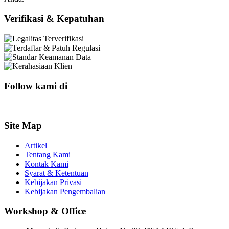
Verifikasi & Kepatuhan
Follow kami di
x
f
ig
tt
in
yt
Site Map
Artikel
Tentang Kami
Kontak Kami
Syarat & Ketentuan
Kebijakan Privasi
Kebijakan Pengembalian
Workshop & Office