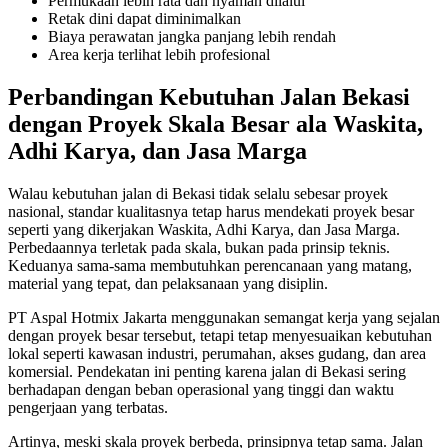
Permukaan lebih rata dan nyaman dilalui
Retak dini dapat diminimalkan
Biaya perawatan jangka panjang lebih rendah
Area kerja terlihat lebih profesional
Perbandingan Kebutuhan Jalan Bekasi
dengan Proyek Skala Besar ala Waskita,
Adhi Karya, dan Jasa Marga
Walau kebutuhan jalan di Bekasi tidak selalu sebesar proyek
nasional, standar kualitasnya tetap harus mendekati proyek besar
seperti yang dikerjakan Waskita, Adhi Karya, dan Jasa Marga.
Perbedaannya terletak pada skala, bukan pada prinsip teknis.
Keduanya sama-sama membutuhkan perencanaan yang matang,
material yang tepat, dan pelaksanaan yang disiplin.
PT Aspal Hotmix Jakarta menggunakan semangat kerja yang sejalan
dengan proyek besar tersebut, tetapi tetap menyesuaikan kebutuhan
lokal seperti kawasan industri, perumahan, akses gudang, dan area
komersial. Pendekatan ini penting karena jalan di Bekasi sering
berhadapan dengan beban operasional yang tinggi dan waktu
pengerjaan yang terbatas.
Artinya, meski skala proyek berbeda, prinsipnya tetap sama. Jalan