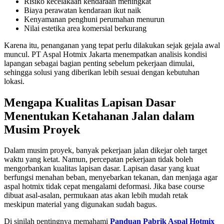
Risiko kecelakaan kendaraan meningkat
Biaya perawatan kendaraan ikut naik
Kenyamanan penghuni perumahan menurun
Nilai estetika area komersial berkurang
Karena itu, penanganan yang tepat perlu dilakukan sejak gejala awal
muncul. PT Aspal Hotmix Jakarta menempatkan analisis kondisi
lapangan sebagai bagian penting sebelum pekerjaan dimulai,
sehingga solusi yang diberikan lebih sesuai dengan kebutuhan
lokasi.
Mengapa Kualitas Lapisan Dasar
Menentukan Ketahanan Jalan dalam
Musim Proyek
Dalam musim proyek, banyak pekerjaan jalan dikejar oleh target
waktu yang ketat. Namun, percepatan pekerjaan tidak boleh
mengorbankan kualitas lapisan dasar. Lapisan dasar yang kuat
berfungsi menahan beban, menyebarkan tekanan, dan menjaga agar
aspal hotmix tidak cepat mengalami deformasi. Jika base course
dibuat asal-asalan, permukaan atas akan lebih mudah retak
meskipun material yang digunakan sudah bagus.
Di sinilah pentingnya memahami
Panduan Pabrik Aspal Hotmix