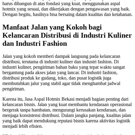
harus dibangun di atas fondasi yang kuat, menggunakan aspal
hotmix yang sesuai, dan dikerjakan dengan pengawasan yang baik.
Dengan begitu, hasilnya bisa bersaing dalam kualitas dan ketahanan.
Manfaat Jalan yang Kokoh bagi
Kelancaran Distribusi di Industri Kuliner
dan Industri Fashion
Jalan yang kokoh memberi dampak langsung pada kelancaran
distribusi, terutama di industri kuliner dan industri fashion. Di
industri kuliner, pengiriman bahan baku yang tepat waktu sangat
bergantung pada akses jalan yang lancar. Di industri fashion,
distribusi produk ke gudang, toko, dan pusat logistik juga
membutuhkan jalur yang stabil agar tidak menghambat jadwal
pengiriman.
Karena itu, Jasa Aspal Hotmix Bekasi menjadi bagian penting dari
kelancaran bisnis. Jalan yang kuat membantu kendaraan operasional
bergerak tanpa hambatan, mengurangi kerusakan kendaraan, dan
menjaga konsistensi distribusi. Dalam jangka panjang, kualitas jalan
yang baik dapat mendukung reputasi bisnis karena aktivitas logistik
menjadi lebih efisien.