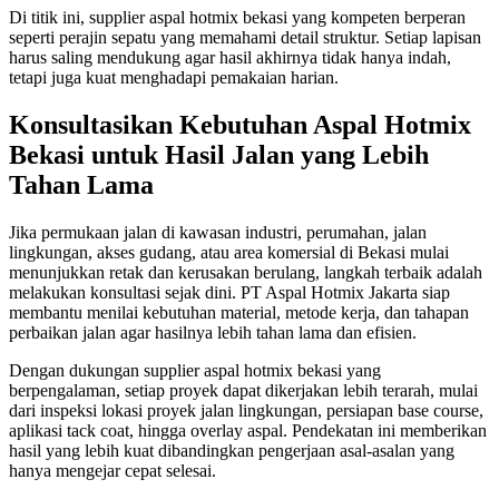
Di titik ini, supplier aspal hotmix bekasi yang kompeten berperan
seperti perajin sepatu yang memahami detail struktur. Setiap lapisan
harus saling mendukung agar hasil akhirnya tidak hanya indah,
tetapi juga kuat menghadapi pemakaian harian.
Konsultasikan Kebutuhan Aspal Hotmix
Bekasi untuk Hasil Jalan yang Lebih
Tahan Lama
Jika permukaan jalan di kawasan industri, perumahan, jalan
lingkungan, akses gudang, atau area komersial di Bekasi mulai
menunjukkan retak dan kerusakan berulang, langkah terbaik adalah
melakukan konsultasi sejak dini. PT Aspal Hotmix Jakarta siap
membantu menilai kebutuhan material, metode kerja, dan tahapan
perbaikan jalan agar hasilnya lebih tahan lama dan efisien.
Dengan dukungan supplier aspal hotmix bekasi yang
berpengalaman, setiap proyek dapat dikerjakan lebih terarah, mulai
dari inspeksi lokasi proyek jalan lingkungan, persiapan base course,
aplikasi tack coat, hingga overlay aspal. Pendekatan ini memberikan
hasil yang lebih kuat dibandingkan pengerjaan asal-asalan yang
hanya mengejar cepat selesai.