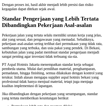
Dengan proses ini, hasil akhir menjadi lebih presisi dan risiko
kegagalan dapat ditekan sejak awal.
Standar Pengerjaan yang Lebih Tertata
Dibandingkan Pekerjaan Asal-asalan
Pekerjaan jalan yang tertata selalu memiliki urutan kerja yang jelas,
alat yang sesuai, dan pengawasan yang memadai. Sebaliknya,
pekerjaan asal-asalan sering terlihat dari permukaan yang tidak rata,
sambungan yang terbuka, dan usia pakai yang pendek. Di Bekasi,
kebutuhan jalan yang padat membuat standar pengerjaan menjadi
sangat penting agar investasi tidak terbuang sia-sia.
PT Aspal Hotmix Jakarta menempatkan standar kerja sebagai
pembeda utama. Mulai dari pemilihan material, penghamparan,
pemadatan, hingga finishing, semua dilakukan dengan kontrol yang
terukur. Inilah alasan mengapa supplier aspal hotmix bekasi yang
profesional tidak hanya menjual material, tetapi juga menjaga
kualitas implementasi di lapangan.
Jika dibandingkan dengan pekerjaan yang serampangan, standar
yang tertata memberikan keuntungan berikut