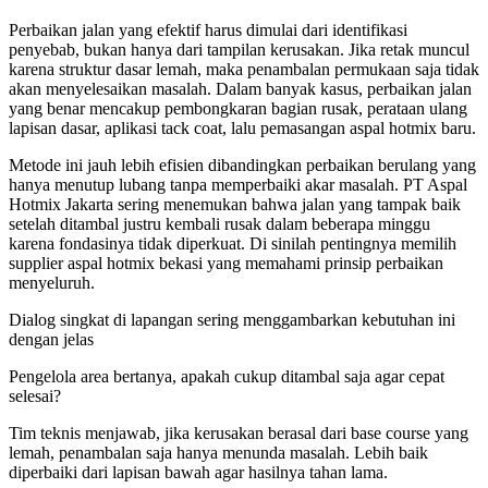
Perbaikan jalan yang efektif harus dimulai dari identifikasi
penyebab, bukan hanya dari tampilan kerusakan. Jika retak muncul
karena struktur dasar lemah, maka penambalan permukaan saja tidak
akan menyelesaikan masalah. Dalam banyak kasus, perbaikan jalan
yang benar mencakup pembongkaran bagian rusak, perataan ulang
lapisan dasar, aplikasi tack coat, lalu pemasangan aspal hotmix baru.
Metode ini jauh lebih efisien dibandingkan perbaikan berulang yang
hanya menutup lubang tanpa memperbaiki akar masalah. PT Aspal
Hotmix Jakarta sering menemukan bahwa jalan yang tampak baik
setelah ditambal justru kembali rusak dalam beberapa minggu
karena fondasinya tidak diperkuat. Di sinilah pentingnya memilih
supplier aspal hotmix bekasi yang memahami prinsip perbaikan
menyeluruh.
Dialog singkat di lapangan sering menggambarkan kebutuhan ini
dengan jelas
Pengelola area bertanya, apakah cukup ditambal saja agar cepat
selesai?
Tim teknis menjawab, jika kerusakan berasal dari base course yang
lemah, penambalan saja hanya menunda masalah. Lebih baik
diperbaiki dari lapisan bawah agar hasilnya tahan lama.