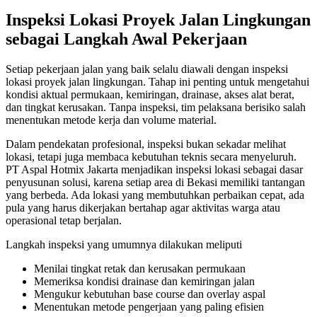
Inspeksi Lokasi Proyek Jalan Lingkungan
sebagai Langkah Awal Pekerjaan
Setiap pekerjaan jalan yang baik selalu diawali dengan inspeksi
lokasi proyek jalan lingkungan. Tahap ini penting untuk mengetahui
kondisi aktual permukaan, kemiringan, drainase, akses alat berat,
dan tingkat kerusakan. Tanpa inspeksi, tim pelaksana berisiko salah
menentukan metode kerja dan volume material.
Dalam pendekatan profesional, inspeksi bukan sekadar melihat
lokasi, tetapi juga membaca kebutuhan teknis secara menyeluruh.
PT Aspal Hotmix Jakarta menjadikan inspeksi lokasi sebagai dasar
penyusunan solusi, karena setiap area di Bekasi memiliki tantangan
yang berbeda. Ada lokasi yang membutuhkan perbaikan cepat, ada
pula yang harus dikerjakan bertahap agar aktivitas warga atau
operasional tetap berjalan.
Langkah inspeksi yang umumnya dilakukan meliputi
Menilai tingkat retak dan kerusakan permukaan
Memeriksa kondisi drainase dan kemiringan jalan
Mengukur kebutuhan base course dan overlay aspal
Menentukan metode pengerjaan yang paling efisien