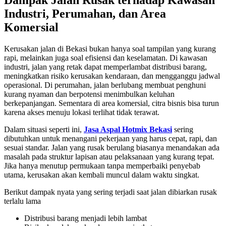
Industri, Perumahan, dan Area
Komersial
Kerusakan jalan di Bekasi bukan hanya soal tampilan yang kurang
rapi, melainkan juga soal efisiensi dan keselamatan. Di kawasan
industri, jalan yang retak dapat memperlambat distribusi barang,
meningkatkan risiko kerusakan kendaraan, dan mengganggu jadwal
operasional. Di perumahan, jalan berlubang membuat penghuni
kurang nyaman dan berpotensi menimbulkan keluhan
berkepanjangan. Sementara di area komersial, citra bisnis bisa turun
karena akses menuju lokasi terlihat tidak terawat.
Dalam situasi seperti ini,
Jasa Aspal Hotmix Bekasi
sering
dibutuhkan untuk menangani pekerjaan yang harus cepat, rapi, dan
sesuai standar. Jalan yang rusak berulang biasanya menandakan ada
masalah pada struktur lapisan atau pelaksanaan yang kurang tepat.
Jika hanya menutup permukaan tanpa memperbaiki penyebab
utama, kerusakan akan kembali muncul dalam waktu singkat.
Berikut dampak nyata yang sering terjadi saat jalan dibiarkan rusak
terlalu lama
Distribusi barang menjadi lebih lambat