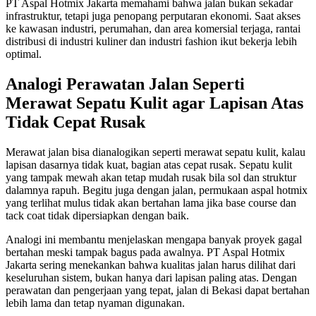
PT Aspal Hotmix Jakarta memahami bahwa jalan bukan sekadar
infrastruktur, tetapi juga penopang perputaran ekonomi. Saat akses
ke kawasan industri, perumahan, dan area komersial terjaga, rantai
distribusi di industri kuliner dan industri fashion ikut bekerja lebih
optimal.
Analogi Perawatan Jalan Seperti
Merawat Sepatu Kulit agar Lapisan Atas
Tidak Cepat Rusak
Merawat jalan bisa dianalogikan seperti merawat sepatu kulit, kalau
lapisan dasarnya tidak kuat, bagian atas cepat rusak. Sepatu kulit
yang tampak mewah akan tetap mudah rusak bila sol dan struktur
dalamnya rapuh. Begitu juga dengan jalan, permukaan aspal hotmix
yang terlihat mulus tidak akan bertahan lama jika base course dan
tack coat tidak dipersiapkan dengan baik.
Analogi ini membantu menjelaskan mengapa banyak proyek gagal
bertahan meski tampak bagus pada awalnya. PT Aspal Hotmix
Jakarta sering menekankan bahwa kualitas jalan harus dilihat dari
keseluruhan sistem, bukan hanya dari lapisan paling atas. Dengan
perawatan dan pengerjaan yang tepat, jalan di Bekasi dapat bertahan
lebih lama dan tetap nyaman digunakan.