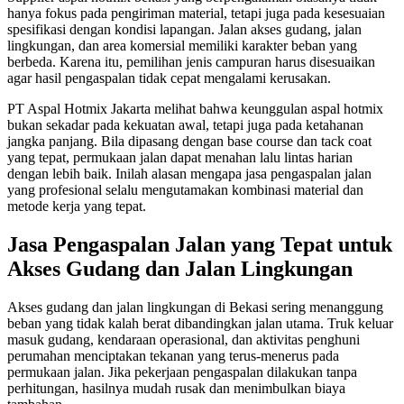
hanya fokus pada pengiriman material, tetapi juga pada kesesuaian
spesifikasi dengan kondisi lapangan. Jalan akses gudang, jalan
lingkungan, dan area komersial memiliki karakter beban yang
berbeda. Karena itu, pemilihan jenis campuran harus disesuaikan
agar hasil pengaspalan tidak cepat mengalami kerusakan.
PT Aspal Hotmix Jakarta melihat bahwa keunggulan aspal hotmix
bukan sekadar pada kekuatan awal, tetapi juga pada ketahanan
jangka panjang. Bila dipasang dengan base course dan tack coat
yang tepat, permukaan jalan dapat menahan lalu lintas harian
dengan lebih baik. Inilah alasan mengapa jasa pengaspalan jalan
yang profesional selalu mengutamakan kombinasi material dan
metode kerja yang tepat.
Jasa Pengaspalan Jalan yang Tepat untuk
Akses Gudang dan Jalan Lingkungan
Akses gudang dan jalan lingkungan di Bekasi sering menanggung
beban yang tidak kalah berat dibandingkan jalan utama. Truk keluar
masuk gudang, kendaraan operasional, dan aktivitas penghuni
perumahan menciptakan tekanan yang terus-menerus pada
permukaan jalan. Jika pekerjaan pengaspalan dilakukan tanpa
perhitungan, hasilnya mudah rusak dan menimbulkan biaya