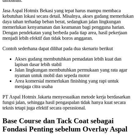
tambahan.
Jasa Aspal Hotmix Bekasi yang tepat harus mampu membaca
kebutuhan lokasi secara detail. Misalnya, akses gudang memerlukan
daya tahan terhadap beban berat, sedangkan jalan lingkungan
memerlukan kenyamanan dan keamanan bagi pengguna harian.
Dengan pendekatan yang berbeda pada tiap area, hasil pekerjaan
menjadi lebih efektif dan tidak boros anggaran.
Contoh sederhana dapat dilihat pada dua skenario berikut
Akses gudang membutuhkan pemadatan lebih kuat dan
lapisan dasar lebih stabil
Jalan lingkungan membutuhkan permukaan yang rata agar
nyaman untuk mobil dan sepeda motor
Area komersial memerlukan finishing yang rapi untuk
menjaga citra usaha
PT Aspal Hotmix Jakarta menyesuaikan metode kerja berdasarkan
fungsi jalan, sehingga hasil pengaspalan tidak hanya kuat secara
teknis tetapi juga efektif secara operasional.
Base Course dan Tack Coat sebagai
Fondasi Penting sebelum Overlay Aspal