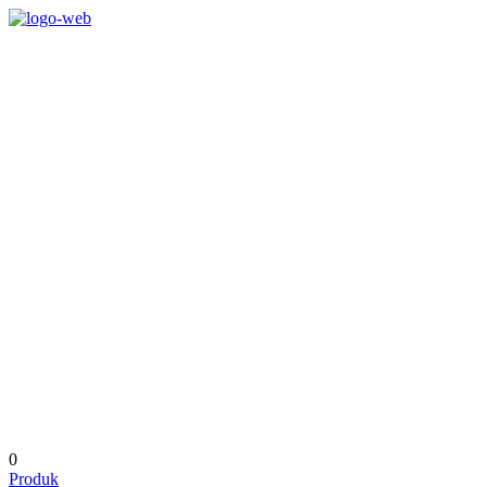
0
Produk