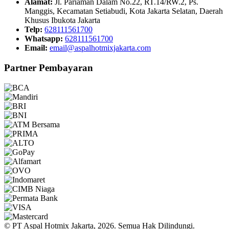
Alamat:
Jl. Pariaman Dalam No.22, RT.14/RW.2, Ps.
Manggis, Kecamatan Setiabudi, Kota Jakarta Selatan, Daerah
Khusus Ibukota Jakarta
Telp:
628111561700
Whatsapp:
628111561700
Email:
email@aspalhotmixjakarta.com
Partner Pembayaran
© PT Aspal Hotmix Jakarta, 2026. Semua Hak Dilindungi.