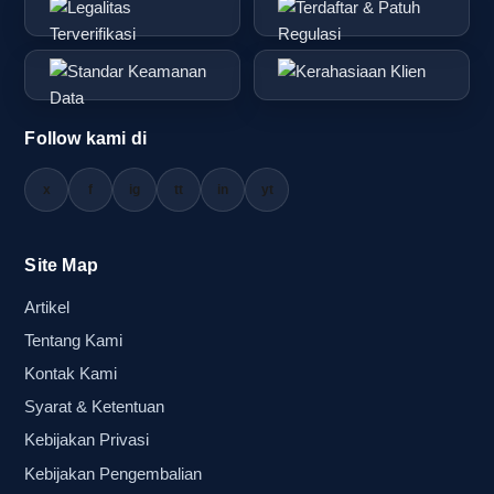
Follow kami di
x
f
ig
tt
in
yt
Site Map
Artikel
Tentang Kami
Kontak Kami
Syarat & Ketentuan
Kebijakan Privasi
Kebijakan Pengembalian