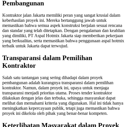
Pembangunan
Kontraktor jalan Jakarta memiliki peran yang sangat krusial dalam
keberhasilan proyek ini. Mereka bertanggung jawab untuk
memastikan bahwa semua aspek konstruksi berjalan sesuai rencana
dan standar yang telah ditetapkan. Dengan pengalaman dan keahlian
yang dimiliki, PT Aspal Hotmix Jakarta siap memberikan pekerjaan
yang berkualitas, serta memastikan bahwa penggunaan aspal hotmix
terbaik untuk Jakarta dapat terwujud.
Transparansi dalam Pemilihan
Kontraktor
Salah satu tantangan yang sering dihadapi dalam proyek
pembangunan adalah kurangnya transparansi dalam pemilihan
kontraktor. Namun, dalam proyek ini, upaya untuk menjaga
transparansi menjadi prioritas utama. Proses tender kontraktor
dilakukan dengan jelas dan terbuka, sehingga masyarakat dapat
melihat dan memahami kriteria yang digunakan. Hal ini tidak hanya
meningkatkan kepercayaan publik, tetapi juga memastikan bahwa
proyek ini dikelola oleh pihak yang benar-benar kompeten.
Keterlibatan Masyarakat dalam Proyek