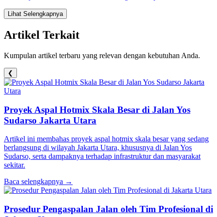
Lihat Selengkapnya
Artikel Terkait
Kumpulan artikel terbaru yang relevan dengan kebutuhan Anda.
❮
Proyek Aspal Hotmix Skala Besar di Jalan Yos
Sudarso Jakarta Utara
Artikel ini membahas proyek aspal hotmix skala besar yang sedang
berlangsung di wilayah Jakarta Utara, khususnya di Jalan Yos
Sudarso, serta dampaknya terhadap infrastruktur dan masyarakat
sekitar.
Baca selengkapnya →
Prosedur Pengaspalan Jalan oleh Tim Profesional di