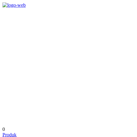
0
Produk