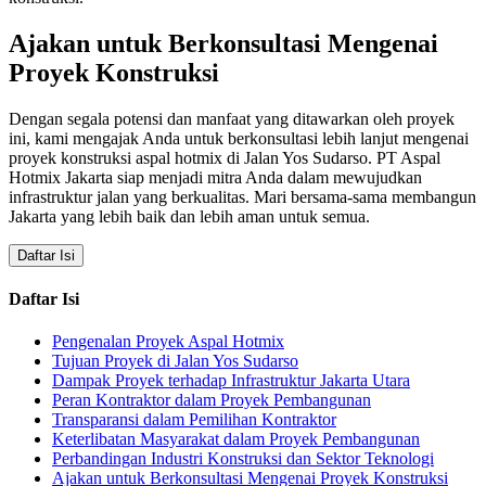
Ajakan untuk Berkonsultasi Mengenai
Proyek Konstruksi
Dengan segala potensi dan manfaat yang ditawarkan oleh proyek
ini, kami mengajak Anda untuk berkonsultasi lebih lanjut mengenai
proyek konstruksi aspal hotmix di Jalan Yos Sudarso. PT Aspal
Hotmix Jakarta siap menjadi mitra Anda dalam mewujudkan
infrastruktur jalan yang berkualitas. Mari bersama-sama membangun
Jakarta yang lebih baik dan lebih aman untuk semua.
Daftar Isi
Daftar Isi
Pengenalan Proyek Aspal Hotmix
Tujuan Proyek di Jalan Yos Sudarso
Dampak Proyek terhadap Infrastruktur Jakarta Utara
Peran Kontraktor dalam Proyek Pembangunan
Transparansi dalam Pemilihan Kontraktor
Keterlibatan Masyarakat dalam Proyek Pembangunan
Perbandingan Industri Konstruksi dan Sektor Teknologi
Ajakan untuk Berkonsultasi Mengenai Proyek Konstruksi