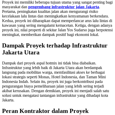
Proyek ini memiliki beberapa tujuan utama yang sangat penting bagi
masyarakat dan
pengembang infrastruktur jalan Jakarta
.
Pertama, peningkatan kualitas jalan akan mengurangi risiko
kecelakaan lalu lintas dan meningkatkan kenyamanan berkendara.
Kedua, proyek ini diharapkan dapat memperlancar arus lalu lintas di
kawasan yang sering mengalami kemacetan. Ketiga, dengan adanya
proyek ini, nilai properti di sekitar Jalan Yos Sudarso juga berpotensi
meningkat, memberikan dampak positif bagi ekonomi lokal.
Dampak Proyek terhadap Infrastruktur
Jakarta Utara
Dampak dari proyek aspal hotmix ini tidak bisa diabaikan.
Infrastruktur yang lebih baik di Jakarta Utara akan berdampak
langsung pada mobilitas warga, memfasilitasi akses ke berbagai
lokasi strategis seperti Monas, Hotel Indonesia, dan Taman Mini
Indonesia Indah. Selain itu, proyek ini juga berkontribusi pada
pengurangan biaya pemeliharaan jalan yang lebih sering terjadi
akibat kerusakan. Dengan demikian, proyek ini menjadi salah satu
solusi untuk mengatasi tantangan infrastruktur yang dihadapi kota
Jakarta.
Peran Kontraktor dalam Proyek