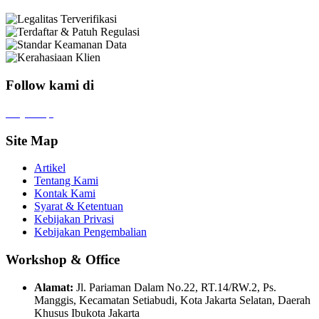
Follow kami di
x
f
ig
tt
in
yt
Site Map
Artikel
Tentang Kami
Kontak Kami
Syarat & Ketentuan
Kebijakan Privasi
Kebijakan Pengembalian
Workshop & Office
Alamat:
Jl. Pariaman Dalam No.22, RT.14/RW.2, Ps.
Manggis, Kecamatan Setiabudi, Kota Jakarta Selatan, Daerah
Khusus Ibukota Jakarta