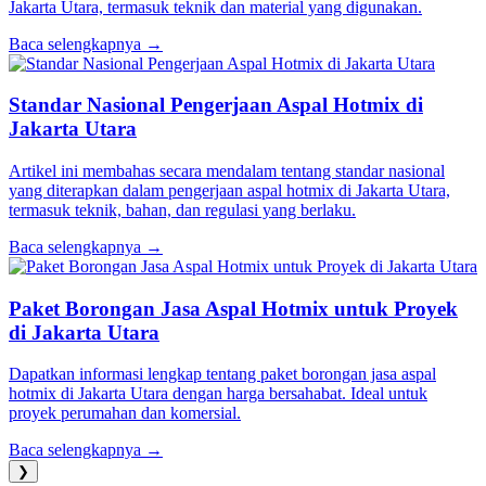
Jakarta Utara, termasuk teknik dan material yang digunakan.
Baca selengkapnya →
Standar Nasional Pengerjaan Aspal Hotmix di
Jakarta Utara
Artikel ini membahas secara mendalam tentang standar nasional
yang diterapkan dalam pengerjaan aspal hotmix di Jakarta Utara,
termasuk teknik, bahan, dan regulasi yang berlaku.
Baca selengkapnya →
Paket Borongan Jasa Aspal Hotmix untuk Proyek
di Jakarta Utara
Dapatkan informasi lengkap tentang paket borongan jasa aspal
hotmix di Jakarta Utara dengan harga bersahabat. Ideal untuk
proyek perumahan dan komersial.
Baca selengkapnya →
❯