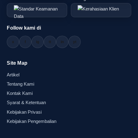
Follow kami di
x
f
ig
tt
in
yt
Site Map
Artikel
Tentang Kami
Kontak Kami
Syarat & Ketentuan
Kebijakan Privasi
Kebijakan Pengembalian