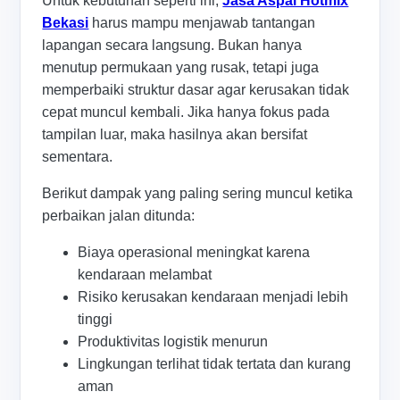
Untuk kebutuhan seperti ini,
Jasa Aspal Hotmix
Bekasi
harus mampu menjawab tantangan
lapangan secara langsung. Bukan hanya
menutup permukaan yang rusak, tetapi juga
memperbaiki struktur dasar agar kerusakan tidak
cepat muncul kembali. Jika hanya fokus pada
tampilan luar, maka hasilnya akan bersifat
sementara.
Berikut dampak yang paling sering muncul ketika
perbaikan jalan ditunda:
Biaya operasional meningkat karena
kendaraan melambat
Risiko kerusakan kendaraan menjadi lebih
tinggi
Produktivitas logistik menurun
Lingkungan terlihat tidak tertata dan kurang
aman