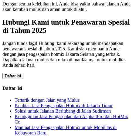
Dengan semua kelebihan ini, Anda bisa yakin bahwa jalanan Anda
akan kembali mulus dan aman untuk dilalui.
Hubungi Kami untuk Penawaran Spesial
di Tahun 2025
Jangan tunda lagi! Hubungi kami sekarang untuk mendapatkan
penawaran spesial di tahun 2025. Kami siap membantu Anda
dengan jasa pengaspalan hotmix Jakarta Selatan yang terbaik.
Dapatkan jalanan mulus dan nikmati manfaatnya untuk mobilitas
Anda sehari-hari.
Daftar Isi
Daftar Isi
Tertarik dengan Jalan yang Mulus
Kualitas Jasa Pengaspalan Hotmix di Jakarta Timur
Solusi untuk Jalanan Berlubang di Jalan Sudirman
Keunggulan Jasa Pengaspalan dari AsphaltPro dan HotMix
Co
Manfaat Jasa Pengaspalan Hotmix untuk Mobilitas di
Kebayoran Baru