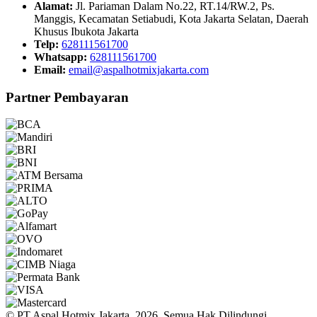
Alamat:
Jl. Pariaman Dalam No.22, RT.14/RW.2, Ps.
Manggis, Kecamatan Setiabudi, Kota Jakarta Selatan, Daerah
Khusus Ibukota Jakarta
Telp:
628111561700
Whatsapp:
628111561700
Email:
email@aspalhotmixjakarta.com
Partner Pembayaran
© PT Aspal Hotmix Jakarta, 2026. Semua Hak Dilindungi.