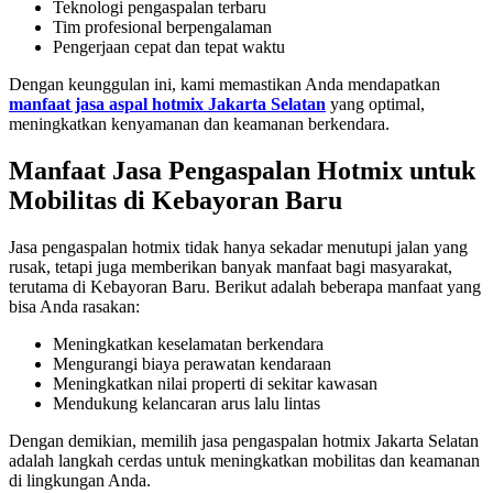
Teknologi pengaspalan terbaru
Tim profesional berpengalaman
Pengerjaan cepat dan tepat waktu
Dengan keunggulan ini, kami memastikan Anda mendapatkan
manfaat jasa aspal hotmix Jakarta Selatan
yang optimal,
meningkatkan kenyamanan dan keamanan berkendara.
Manfaat Jasa Pengaspalan Hotmix untuk
Mobilitas di Kebayoran Baru
Jasa pengaspalan hotmix tidak hanya sekadar menutupi jalan yang
rusak, tetapi juga memberikan banyak manfaat bagi masyarakat,
terutama di Kebayoran Baru. Berikut adalah beberapa manfaat yang
bisa Anda rasakan:
Meningkatkan keselamatan berkendara
Mengurangi biaya perawatan kendaraan
Meningkatkan nilai properti di sekitar kawasan
Mendukung kelancaran arus lalu lintas
Dengan demikian, memilih jasa pengaspalan hotmix Jakarta Selatan
adalah langkah cerdas untuk meningkatkan mobilitas dan keamanan
di lingkungan Anda.