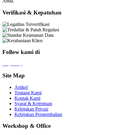
Anda.
Verifikasi & Kepatuhan
Follow kami di
x
f
ig
tt
in
yt
Site Map
Artikel
Tentang Kami
Kontak Kami
Syarat & Ketentuan
Kebijakan Privasi
Kebijakan Pengembalian
Workshop & Office