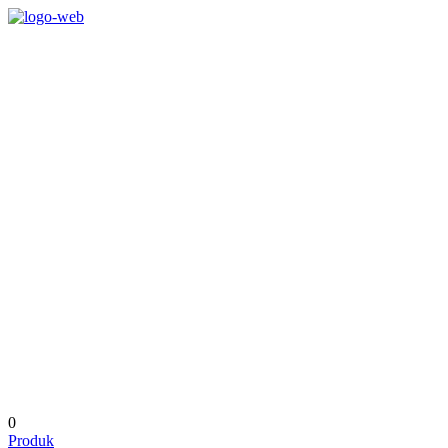
0
Produk