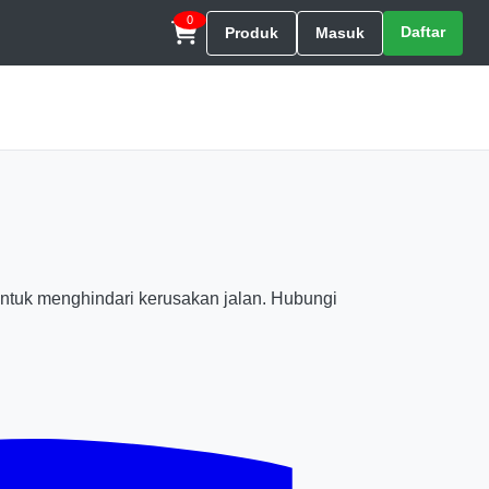
0
Daftar
Produk
Masuk
untuk menghindari kerusakan jalan. Hubungi