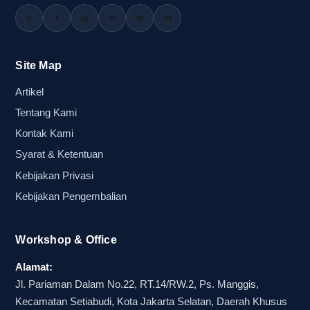
x
f
ig
tt
in
yt
Site Map
Artikel
Tentang Kami
Kontak Kami
Syarat & Ketentuan
Kebijakan Privasi
Kebijakan Pengembalian
Workshop & Office
Alamat:
Jl. Pariaman Dalam No.22, RT.14/RW.2, Ps. Manggis,
Kecamatan Setiabudi, Kota Jakarta Selatan, Daerah Khusus