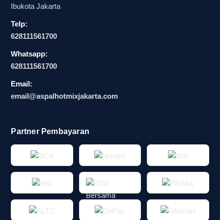
Ibukota Jakarta
Telp:
628111561700
Whatsapp:
628111561700
Email:
email@aspalhotmixjakarta.com
Partner Pembayaran