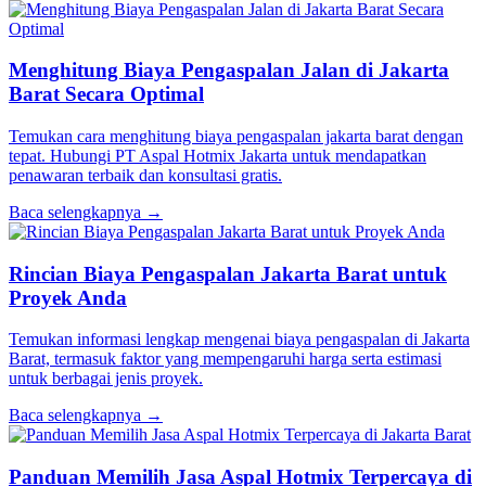
Menghitung Biaya Pengaspalan Jalan di Jakarta
Barat Secara Optimal
Temukan cara menghitung biaya pengaspalan jakarta barat dengan
tepat. Hubungi PT Aspal Hotmix Jakarta untuk mendapatkan
penawaran terbaik dan konsultasi gratis.
Baca selengkapnya →
Rincian Biaya Pengaspalan Jakarta Barat untuk
Proyek Anda
Temukan informasi lengkap mengenai biaya pengaspalan di Jakarta
Barat, termasuk faktor yang mempengaruhi harga serta estimasi
untuk berbagai jenis proyek.
Baca selengkapnya →
Panduan Memilih Jasa Aspal Hotmix Terpercaya di