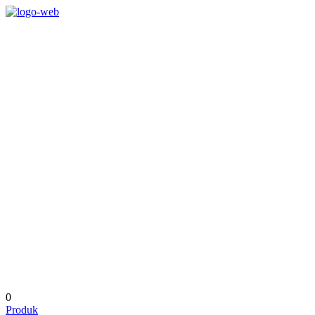
0
Produk