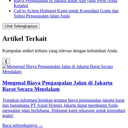
Biaya Pengaspalan di Jakarta Barat Apa yang Perlu Anda
Ketahui
Call to Action Hubungi Kami untuk Konsultasi Gratis dan
Solusi Pengaspalan Jalan Anda
Lihat Selengkapnya
Artikel Terkait
Kumpulan artikel terbaru yang relevan dengan kebutuhan Anda.
❮
Mengenal Biaya Pengaspalan Jalan di Jakarta
Barat Secara Mendalam
Temukan informasi lengkap tentang biaya pengaspalan jakarta barat
dan bagaimana PT Aspal Hotmix Jakarta dapat membantu Anda
mengatasi jalan berlubang. Hubungi kami sekarang untuk konsultasi
gratis!
Baca selengkapnya →