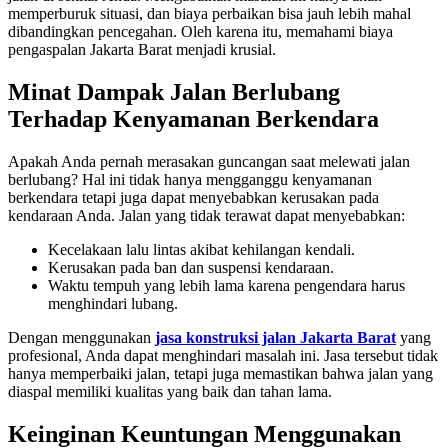
memperburuk situasi, dan biaya perbaikan bisa jauh lebih mahal
dibandingkan pencegahan. Oleh karena itu, memahami biaya
pengaspalan Jakarta Barat menjadi krusial.
Minat Dampak Jalan Berlubang
Terhadap Kenyamanan Berkendara
Apakah Anda pernah merasakan guncangan saat melewati jalan
berlubang? Hal ini tidak hanya mengganggu kenyamanan
berkendara tetapi juga dapat menyebabkan kerusakan pada
kendaraan Anda. Jalan yang tidak terawat dapat menyebabkan:
Kecelakaan lalu lintas akibat kehilangan kendali.
Kerusakan pada ban dan suspensi kendaraan.
Waktu tempuh yang lebih lama karena pengendara harus
menghindari lubang.
Dengan menggunakan
jasa konstruksi jalan Jakarta Barat
yang
profesional, Anda dapat menghindari masalah ini. Jasa tersebut tidak
hanya memperbaiki jalan, tetapi juga memastikan bahwa jalan yang
diaspal memiliki kualitas yang baik dan tahan lama.
Keinginan Keuntungan Menggunakan