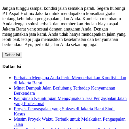
Jangan tunggu sampai kondisi jalan semakin parah. Segera hubungi
PT Aspal Hotmix Jakarta untuk mendapatkan konsultasi gratis
tentang kebutuhan pengaspalan jalan Anda. Kami siap membantu
Anda dengan solusi terbaik dan memberikan rincian biaya aspal
Jakarta Barat yang sesuai dengan anggaran Anda. Dengan
menggunakan jasa kami, Anda tidak hanya mendapatkan jalan yang
lebih baik tetapi juga memastikan keselamatan dan kenyamanan
berkendara. Ayo, perbaiki jalan Anda sekarang juga!
Daftar Isi
Daftar Isi
Perhatian Mengapa Anda Perlu Memperhatikan Kondisi Jalan
di Jakarta Barat
Minat Dampak Jalan Berlubang Terhadap Kenyamanan
Berkendara
Keinginan Keuntungan Menggunakan Jasa Pengaspalan Jalan
yang Profesional
Proyek Pengaspalan yang Sukses di Jakarta Barat Studi
Kasus
Musim Proyek Waktu Terbaik untuk Melakukan Pengaspalan
Jalan