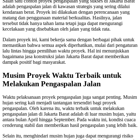
Salah satu contoh proyek pengaspalan yang sukses di Jakarta Barat
adalah pengaspalan jalan di kawasan strategis yang sering dilalui
kendaraan berat. Proyek ini dilakukan dengan perencanaan yang
matang dan penggunaan material berkualitas. Hasilnya, jalan
tersebut tidak hanya tahan lama tetapi juga dapat mengurangi
kecelakaan yang disebabkan oleh jalan yang tidak rata.
Dalam proyek ini, kami bekerja sama dengan berbagai pihak untuk
memastikan bahwa semua aspek diperhatikan, mulai dari pengaturan
lalu lintas hingga pemilihan waktu proyek. Hal ini menunjukkan
bagaimana jasa konstruksi jalan Jakarta Barat dapat memberikan
dampak positif bagi masyarakat.
Musim Proyek Waktu Terbaik untuk
Melakukan Pengaspalan Jalan
Waktu pelaksanaan proyek pengaspalan juga sangat penting. Musim
hujan sering kali menjadi tantangan tersendiri bagi proyek
pengaspalan. Oleh karena itu, waktu terbaik untuk melakukan
pengaspalan jalan di Jakarta Barat adalah di luar musim hujan, yaitu
antara bulan April hingga September. Pada waktu ini, kondisi cuaca
cenderung stabil dan memberikan hasil pengaspalan yang lebih baik.
Selain itu, menghindari musim hujan juga dapat mengurangi risiko