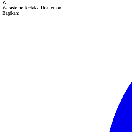
W
Warastomo
Redaksi Heavymon
Bagikan: