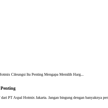
otmix Cileungsi Itu Penting
Mengapa Memilih Harg...
 Penting
f dari PT Aspal Hotmix Jakarta. Jangan bingung dengan banyaknya pena