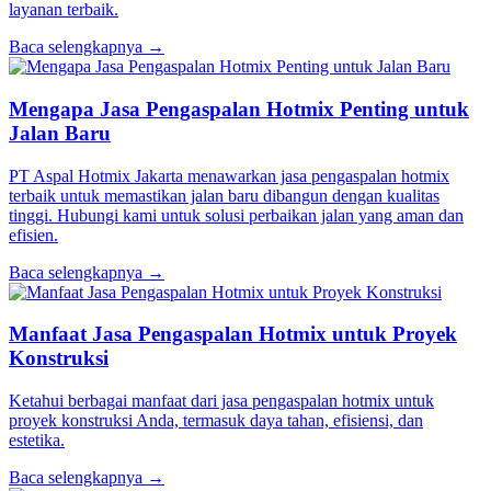
layanan terbaik.
Baca selengkapnya →
Mengapa Jasa Pengaspalan Hotmix Penting untuk
Jalan Baru
PT Aspal Hotmix Jakarta menawarkan jasa pengaspalan hotmix
terbaik untuk memastikan jalan baru dibangun dengan kualitas
tinggi. Hubungi kami untuk solusi perbaikan jalan yang aman dan
efisien.
Baca selengkapnya →
Manfaat Jasa Pengaspalan Hotmix untuk Proyek
Konstruksi
Ketahui berbagai manfaat dari jasa pengaspalan hotmix untuk
proyek konstruksi Anda, termasuk daya tahan, efisiensi, dan
estetika.
Baca selengkapnya →