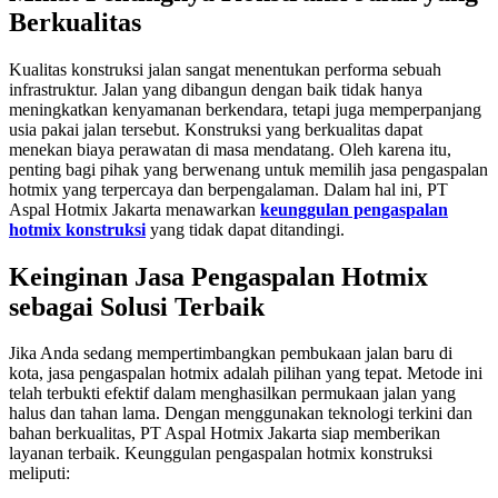
Berkualitas
Kualitas konstruksi jalan sangat menentukan performa sebuah
infrastruktur. Jalan yang dibangun dengan baik tidak hanya
meningkatkan kenyamanan berkendara, tetapi juga memperpanjang
usia pakai jalan tersebut. Konstruksi yang berkualitas dapat
menekan biaya perawatan di masa mendatang. Oleh karena itu,
penting bagi pihak yang berwenang untuk memilih jasa pengaspalan
hotmix yang terpercaya dan berpengalaman. Dalam hal ini, PT
Aspal Hotmix Jakarta menawarkan
keunggulan pengaspalan
hotmix konstruksi
yang tidak dapat ditandingi.
Keinginan Jasa Pengaspalan Hotmix
sebagai Solusi Terbaik
Jika Anda sedang mempertimbangkan pembukaan jalan baru di
kota, jasa pengaspalan hotmix adalah pilihan yang tepat. Metode ini
telah terbukti efektif dalam menghasilkan permukaan jalan yang
halus dan tahan lama. Dengan menggunakan teknologi terkini dan
bahan berkualitas, PT Aspal Hotmix Jakarta siap memberikan
layanan terbaik. Keunggulan pengaspalan hotmix konstruksi
meliputi: