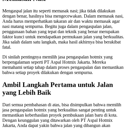
Mengaspal jalan itu seperti memasak nasi; jika tidak dilakukan
dengan benar, hasilnya bisa mengecewakan. Dalam memasak nasi,
Anda harus memperhatikan takaran air dan waktu memasak agar
nasi matang sempurna. Begitu juga dalam pengaspalan jalan,
penggunaan bahan yang tepat dan teknik yang benar merupakan
faktor kunci untuk mendapatkan permukaan jalan yang berkualitas.
Jika salah dalam satu langkah, maka hasil akhirnya bisa berakibat
fatal.
Di sinilah pentingnya memilih jasa pengaspalan hotmix yang
berpengalaman seperti PT Aspal Hotmix Jakarta. Mereka
memahami setiap tahap dalam proses pengaspalan dan memastikan
bahwa setiap proyek dilakukan dengan sempurna.
Ambil Langkah Pertama untuk Jalan
yang Lebih Baik
Dari semua pembahasan di atas, bisa disimpulkan bahwa memilih
jasa pengaspalan hotmix yang berkualitas sangat penting untuk
memastikan keberhasilan proyek pembukaan jalan baru di kota.
Dengan keunggulan yang ditawarkan oleh PT Aspal Hotmix
Jakarta, Anda dapat yakin bahwa jalan yang dibangun akan