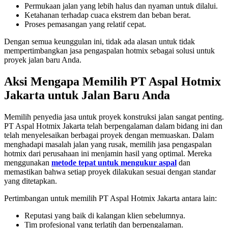
Permukaan jalan yang lebih halus dan nyaman untuk dilalui.
Ketahanan terhadap cuaca ekstrem dan beban berat.
Proses pemasangan yang relatif cepat.
Dengan semua keunggulan ini, tidak ada alasan untuk tidak
mempertimbangkan jasa pengaspalan hotmix sebagai solusi untuk
proyek jalan baru Anda.
Aksi Mengapa Memilih PT Aspal Hotmix
Jakarta untuk Jalan Baru Anda
Memilih penyedia jasa untuk proyek konstruksi jalan sangat penting.
PT Aspal Hotmix Jakarta telah berpengalaman dalam bidang ini dan
telah menyelesaikan berbagai proyek dengan memuaskan. Dalam
menghadapi masalah jalan yang rusak, memilih jasa pengaspalan
hotmix dari perusahaan ini menjamin hasil yang optimal. Mereka
menggunakan
metode tepat untuk mengukur aspal
dan
memastikan bahwa setiap proyek dilakukan sesuai dengan standar
yang ditetapkan.
Pertimbangan untuk memilih PT Aspal Hotmix Jakarta antara lain:
Reputasi yang baik di kalangan klien sebelumnya.
Tim profesional yang terlatih dan berpengalaman.