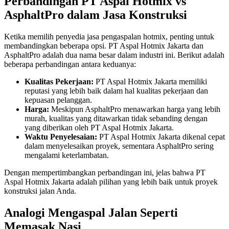
Perbandingan PT Aspal Hotmix vs
AsphaltPro dalam Jasa Konstruksi
Ketika memilih penyedia jasa pengaspalan hotmix, penting untuk
membandingkan beberapa opsi. PT Aspal Hotmix Jakarta dan
AsphaltPro adalah dua nama besar dalam industri ini. Berikut adalah
beberapa perbandingan antara keduanya:
Kualitas Pekerjaan:
PT Aspal Hotmix Jakarta memiliki
reputasi yang lebih baik dalam hal kualitas pekerjaan dan
kepuasan pelanggan.
Harga:
Meskipun AsphaltPro menawarkan harga yang lebih
murah, kualitas yang ditawarkan tidak sebanding dengan
yang diberikan oleh PT Aspal Hotmix Jakarta.
Waktu Penyelesaian:
PT Aspal Hotmix Jakarta dikenal cepat
dalam menyelesaikan proyek, sementara AsphaltPro sering
mengalami keterlambatan.
Dengan mempertimbangkan perbandingan ini, jelas bahwa PT
Aspal Hotmix Jakarta adalah pilihan yang lebih baik untuk proyek
konstruksi jalan Anda.
Analogi Mengaspal Jalan Seperti
Memasak Nasi