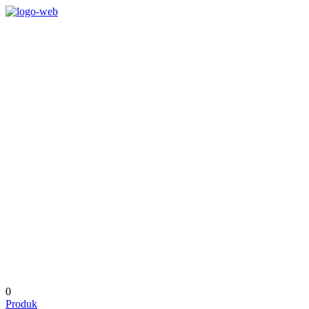
0
Produk