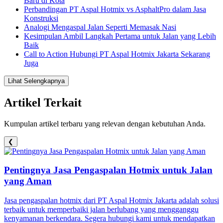
Baru di Kota
Perbandingan PT Aspal Hotmix vs AsphaltPro dalam Jasa
Konstruksi
Analogi Mengaspal Jalan Seperti Memasak Nasi
Kesimpulan Ambil Langkah Pertama untuk Jalan yang Lebih
Baik
Call to Action Hubungi PT Aspal Hotmix Jakarta Sekarang
Juga
Lihat Selengkapnya
Artikel Terkait
Kumpulan artikel terbaru yang relevan dengan kebutuhan Anda.
❮
Pentingnya Jasa Pengaspalan Hotmix untuk Jalan
yang Aman
Jasa pengaspalan hotmix dari PT Aspal Hotmix Jakarta adalah solusi
terbaik untuk memperbaiki jalan berlubang yang mengganggu
kenyamanan berkendara. Segera hubungi kami untuk mendapatkan