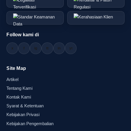
Follow kami di
x
f
ig
tt
in
yt
Site Map
Artikel
Tentang Kami
Kontak Kami
Syarat & Ketentuan
Kebijakan Privasi
Kebijakan Pengembalian