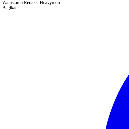
Warastomo
Redaksi Heavymon
Bagikan: