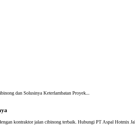
Cibinong dan Solusinya
Keterlambatan Proyek...
nya
dengan kontraktor jalan cibinong terbaik. Hubungi PT Aspal Hotmix J