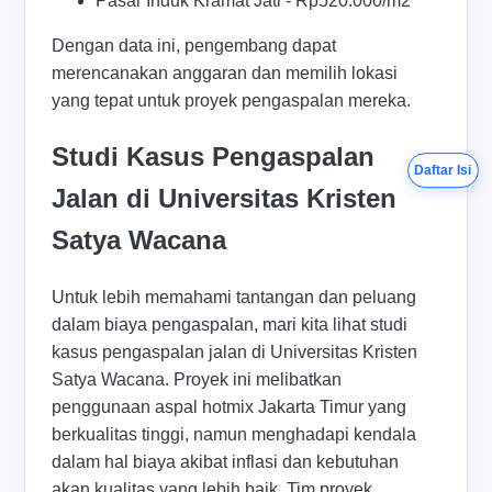
Pasar Induk Kramat Jati - Rp520.000/m2
Dengan data ini, pengembang dapat
merencanakan anggaran dan memilih lokasi
yang tepat untuk proyek pengaspalan mereka.
Studi Kasus Pengaspalan
Daftar Isi
Jalan di Universitas Kristen
Satya Wacana
Untuk lebih memahami tantangan dan peluang
dalam biaya pengaspalan, mari kita lihat studi
kasus pengaspalan jalan di Universitas Kristen
Satya Wacana. Proyek ini melibatkan
penggunaan aspal hotmix Jakarta Timur yang
berkualitas tinggi, namun menghadapi kendala
dalam hal biaya akibat inflasi dan kebutuhan
akan kualitas yang lebih baik. Tim proyek