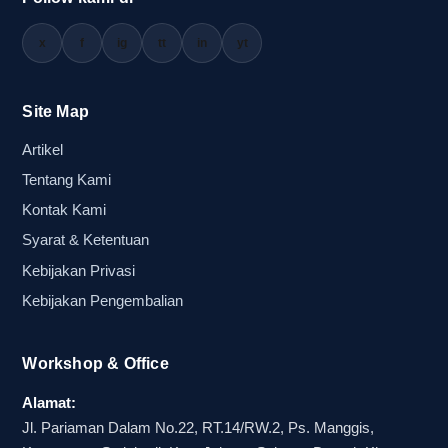
x
f
ig
tt
in
yt
Site Map
Artikel
Tentang Kami
Kontak Kami
Syarat & Ketentuan
Kebijakan Privasi
Kebijakan Pengembalian
Workshop & Office
Alamat:
Jl. Pariaman Dalam No.22, RT.14/RW.2, Ps. Manggis,