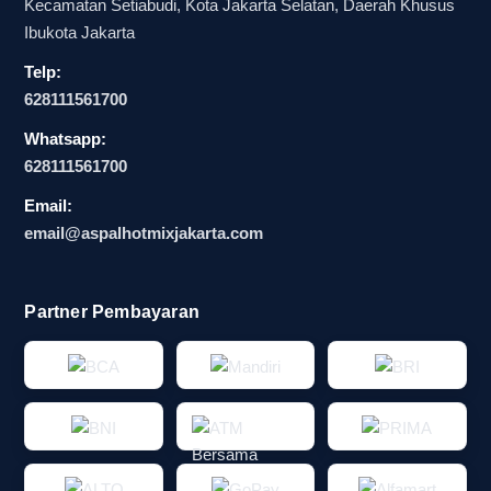
Kecamatan Setiabudi, Kota Jakarta Selatan, Daerah Khusus
Ibukota Jakarta
Telp:
628111561700
Whatsapp:
628111561700
Email:
email@aspalhotmixjakarta.com
Partner Pembayaran