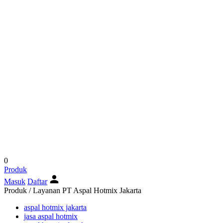
0
Produk
Masuk
Daftar
Produk / Layanan PT Aspal Hotmix Jakarta
aspal hotmix jakarta
jasa aspal hotmix