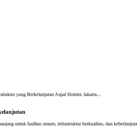
astruktur yang Berkelanjutan
Aspal Hotmix Jakarta...
kelanjutan
anjang untuk fasilitas umum, infrastruktur berkualitas, dan keberlanjut