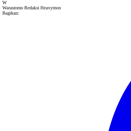
W
Warastomo
Redaksi Heavymon
Bagikan: