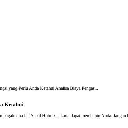
ungsi yang Perlu Anda Ketahui
Analisa Biaya Pengas...
da Ketahui
n bagaimana PT Aspal Hotmix Jakarta dapat membantu Anda. Jangan bi