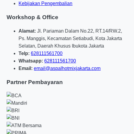
Kebijakan Pengembalian
Workshop & Office
Alamat:
Jl. Pariaman Dalam No.22, RT.14/RW.2,
Ps. Manggis, Kecamatan Setiabudi, Kota Jakarta
Selatan, Daerah Khusus Ibukota Jakarta
Telp:
628111561700
Whatsapp:
628111561700
Email:
email@aspalhotmixjakarta.com
Partner Pembayaran