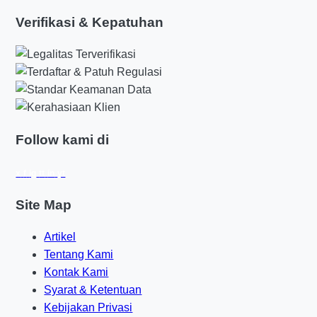
Verifikasi & Kepatuhan
Follow kami di
x
f
ig
tt
in
yt
Site Map
Artikel
Tentang Kami
Kontak Kami
Syarat & Ketentuan
Kebijakan Privasi