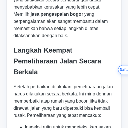
menyebabkan kerusakan yang lebih cepat.
Memilih
jasa pengaspalan bogor
yang
berpengalaman akan sangat membantu dalam
memastikan bahwa setiap langkah di atas
dilaksanakan dengan baik.
Langkah Keempat
Pemeliharaan Jalan Secara
Dafta
Berkala
Setelah perbaikan dilakukan, pemeliharaan jalan
harus dilakukan secara berkala. Ini mirip dengan
memperbaiki atap rumah yang bocor; jika tidak
dirawat, jalan yang baru diperbaiki bisa kembali
rusak. Pemeliharaan yang tepat mencakup:
Inspeksi rutin untuk mendeteksi kerusakan