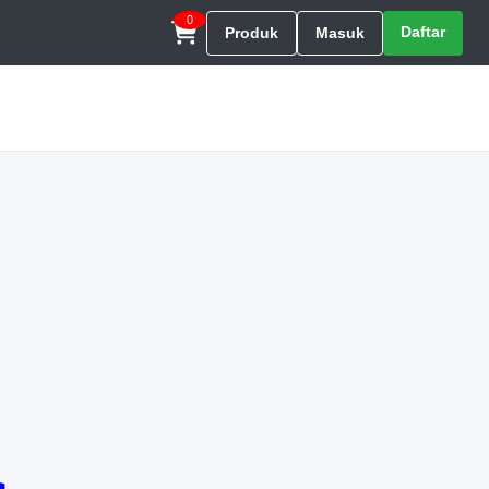
0
Daftar
Produk
Masuk