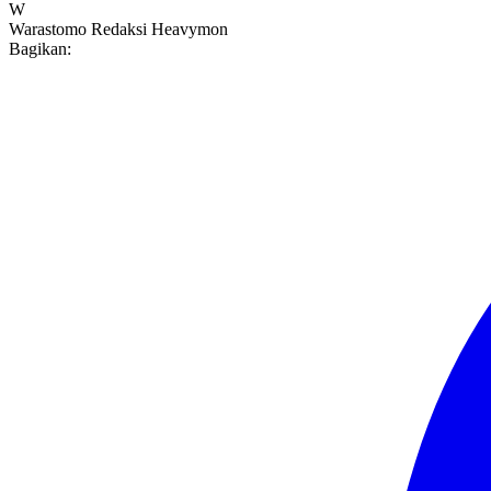
W
Warastomo
Redaksi Heavymon
Bagikan: