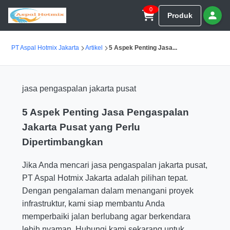
0
Produk
PT Aspal Hotmix Jakarta
Artikel
5 Aspek Penting Jasa...
jasa pengaspalan jakarta pusat
5 Aspek Penting Jasa Pengaspalan
Jakarta Pusat yang Perlu
Dipertimbangkan
Jika Anda mencari jasa pengaspalan jakarta pusat,
PT Aspal Hotmix Jakarta adalah pilihan tepat.
Dengan pengalaman dalam menangani proyek
infrastruktur, kami siap membantu Anda
memperbaiki jalan berlubang agar berkendara
lebih nyaman. Hubungi kami sekarang untuk