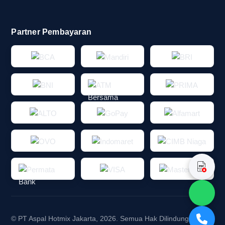
Partner Pembayaran
© PT Aspal Hotmix Jakarta, 2026. Semua Hak Dilindungi.