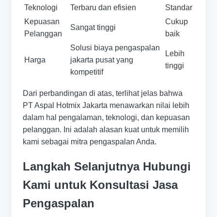
Teknologi
Terbaru dan efisien
Standar
Kepuasan
Cukup
Sangat tinggi
Pelanggan
baik
Solusi biaya pengaspalan
Lebih
Harga
jakarta pusat yang
tinggi
kompetitif
Dari perbandingan di atas, terlihat jelas bahwa
PT Aspal Hotmix Jakarta menawarkan nilai lebih
dalam hal pengalaman, teknologi, dan kepuasan
pelanggan. Ini adalah alasan kuat untuk memilih
kami sebagai mitra pengaspalan Anda.
Langkah Selanjutnya Hubungi
Kami untuk Konsultasi Jasa
Pengaspalan