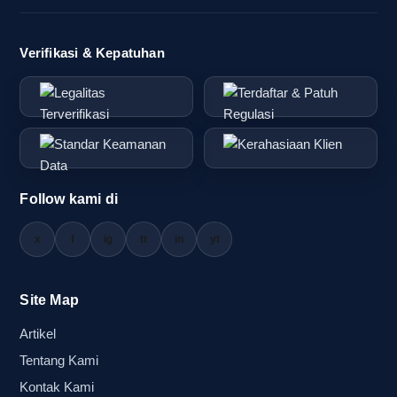
Verifikasi & Kepatuhan
Follow kami di
x
f
ig
tt
in
yt
Site Map
Artikel
Tentang Kami
Kontak Kami