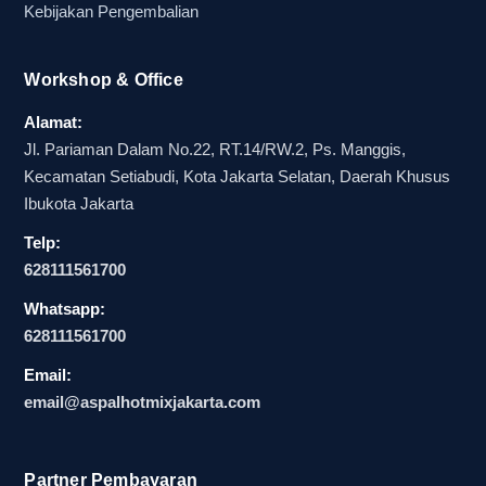
Kebijakan Pengembalian
Workshop & Office
Alamat:
Jl. Pariaman Dalam No.22, RT.14/RW.2, Ps. Manggis,
Kecamatan Setiabudi, Kota Jakarta Selatan, Daerah Khusus
Ibukota Jakarta
Telp:
628111561700
Whatsapp:
628111561700
Email:
email@aspalhotmixjakarta.com
Partner Pembayaran