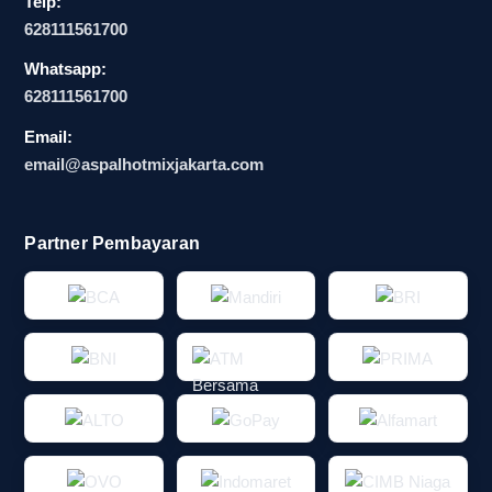
Telp:
628111561700
Whatsapp:
628111561700
Email:
email@aspalhotmixjakarta.com
Partner Pembayaran