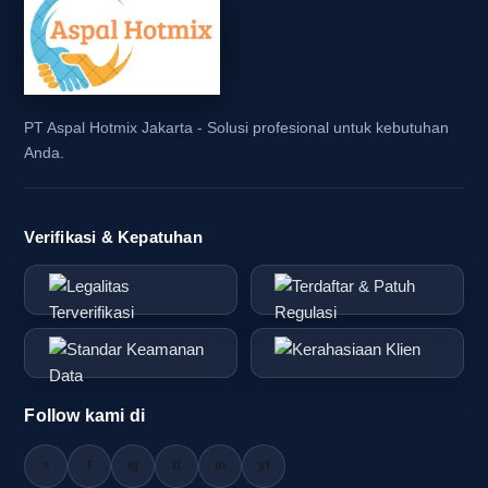
PT Aspal Hotmix Jakarta - Solusi profesional untuk kebutuhan
Anda.
Verifikasi & Kepatuhan
Follow kami di
x
f
ig
tt
in
yt