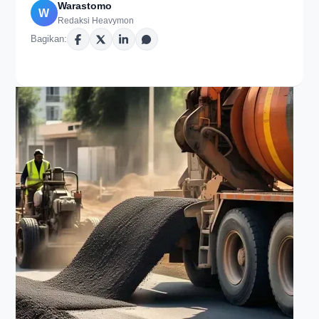
Warastomo
W
Redaksi Heavymon
Bagikan: