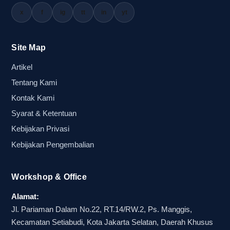
x
f
ig
tt
in
yt
Site Map
Artikel
Tentang Kami
Kontak Kami
Syarat & Ketentuan
Kebijakan Privasi
Kebijakan Pengembalian
Workshop & Office
Alamat:
Jl. Pariaman Dalam No.22, RT.14/RW.2, Ps. Manggis,
Kecamatan Setiabudi, Kota Jakarta Selatan, Daerah Khusus