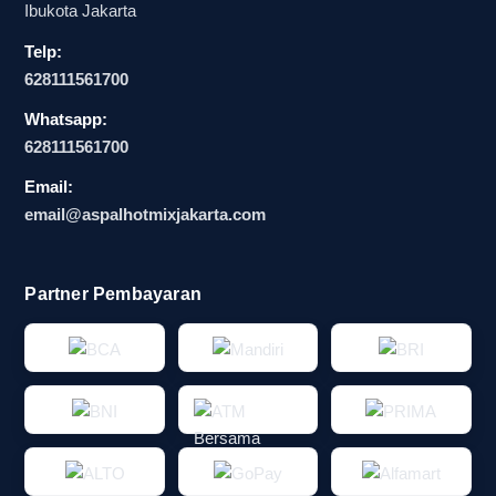
Ibukota Jakarta
Telp:
628111561700
Whatsapp:
628111561700
Email:
email@aspalhotmixjakarta.com
Partner Pembayaran