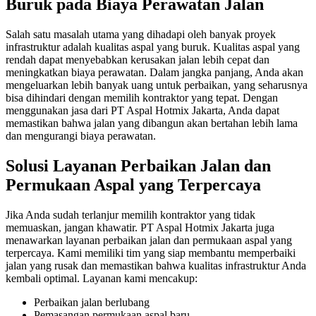
Buruk pada Biaya Perawatan Jalan
Salah satu masalah utama yang dihadapi oleh banyak proyek
infrastruktur adalah kualitas aspal yang buruk. Kualitas aspal yang
rendah dapat menyebabkan kerusakan jalan lebih cepat dan
meningkatkan biaya perawatan. Dalam jangka panjang, Anda akan
mengeluarkan lebih banyak uang untuk perbaikan, yang seharusnya
bisa dihindari dengan memilih kontraktor yang tepat. Dengan
menggunakan jasa dari PT Aspal Hotmix Jakarta, Anda dapat
memastikan bahwa jalan yang dibangun akan bertahan lebih lama
dan mengurangi biaya perawatan.
Solusi Layanan Perbaikan Jalan dan
Permukaan Aspal yang Terpercaya
Jika Anda sudah terlanjur memilih kontraktor yang tidak
memuaskan, jangan khawatir. PT Aspal Hotmix Jakarta juga
menawarkan layanan perbaikan jalan dan permukaan aspal yang
terpercaya. Kami memiliki tim yang siap membantu memperbaiki
jalan yang rusak dan memastikan bahwa kualitas infrastruktur Anda
kembali optimal. Layanan kami mencakup:
Perbaikan jalan berlubang
Pemasangan permukaan aspal baru