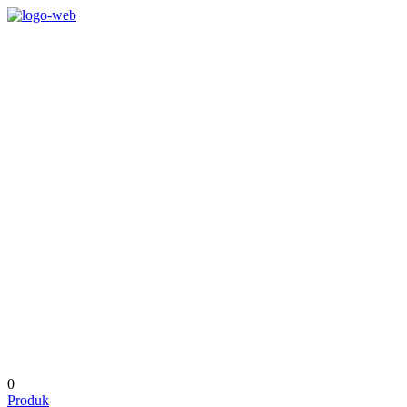
0
Produk