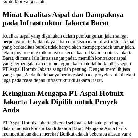
kontraktor yang salah.
Minat Kualitas Aspal dan Dampaknya
pada Infrastruktur Jakarta Barat
Kualitas aspal yang digunakan dalam pembangunan jalan sangat
berpengaruh terhadap daya tahan dan keamanan infrastruktur. Aspal
yang berkualitas buruk tidak hanya akan memperpendek umur jalan,
tetapi juga meningkatkan risiko kecelakaan. Dalam konteks Jakarta
Barat, di mana lalu lintas sangat padat, memilih kontraktor aspal
yang berpengalaman dan menggunakan material berkualitas seperti
PT Aspal Hotmix Jakarta sangatlah penting. Dengan memilih jasa
yang tepat, Anda tidak hanya berinvestasi pada proyek saat ini tetapi
juga pada masa depan infrastruktur di Jakarta Barat.
Keinginan Mengapa PT Aspal Hotmix
Jakarta Layak Dipilih untuk Proyek
Anda
PT Aspal Hotmix Jakarta dikenal sebagai salah satu pemimpin
dalam industri konstruksi di Jakarta Barat. Mengapa Anda harus
mempertimbangkan mereka? Berikut adalah beberapa alasan yang