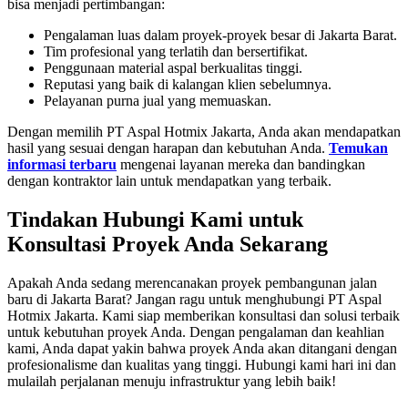
bisa menjadi pertimbangan:
Pengalaman luas dalam proyek-proyek besar di Jakarta Barat.
Tim profesional yang terlatih dan bersertifikat.
Penggunaan material aspal berkualitas tinggi.
Reputasi yang baik di kalangan klien sebelumnya.
Pelayanan purna jual yang memuaskan.
Dengan memilih PT Aspal Hotmix Jakarta, Anda akan mendapatkan
hasil yang sesuai dengan harapan dan kebutuhan Anda.
Temukan
informasi terbaru
mengenai layanan mereka dan bandingkan
dengan kontraktor lain untuk mendapatkan yang terbaik.
Tindakan Hubungi Kami untuk
Konsultasi Proyek Anda Sekarang
Apakah Anda sedang merencanakan proyek pembangunan jalan
baru di Jakarta Barat? Jangan ragu untuk menghubungi PT Aspal
Hotmix Jakarta. Kami siap memberikan konsultasi dan solusi terbaik
untuk kebutuhan proyek Anda. Dengan pengalaman dan keahlian
kami, Anda dapat yakin bahwa proyek Anda akan ditangani dengan
profesionalisme dan kualitas yang tinggi. Hubungi kami hari ini dan
mulailah perjalanan menuju infrastruktur yang lebih baik!