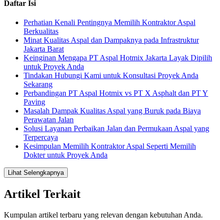
Daftar Isi
Perhatian Kenali Pentingnya Memilih Kontraktor Aspal
Berkualitas
Minat Kualitas Aspal dan Dampaknya pada Infrastruktur
Jakarta Barat
Keinginan Mengapa PT Aspal Hotmix Jakarta Layak Dipilih
untuk Proyek Anda
Tindakan Hubungi Kami untuk Konsultasi Proyek Anda
Sekarang
Perbandingan PT Aspal Hotmix vs PT X Asphalt dan PT Y
Paving
Masalah Dampak Kualitas Aspal yang Buruk pada Biaya
Perawatan Jalan
Solusi Layanan Perbaikan Jalan dan Permukaan Aspal yang
Terpercaya
Kesimpulan Memilih Kontraktor Aspal Seperti Memilih
Dokter untuk Proyek Anda
Lihat Selengkapnya
Artikel Terkait
Kumpulan artikel terbaru yang relevan dengan kebutuhan Anda.