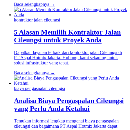
Baca selengkapnya →
kontraktor jalan cileungsi
5 Alasan Memilih Kontraktor Jalan
Cileungsi untuk Proyek Anda
Dapatkan layanan terbaik dari kontraktor jalan Cileungsi di
PT Aspal Hotmix Jakarta. Hubungi kami sekarang untuk
solusi infrastruktur yang tepat.
Baca selengkapnya →
biaya pengaspalan cileungsi
Analisa Biaya Pengaspalan Cileungsi
yang Perlu Anda Ketahui
Temukan informasi lengkap mengenai biaya pengaspalan
cileungsi dan bagaimana PT Aspal Hotmix Jakarta dapat