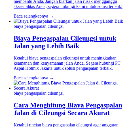
membantu Anda. Jangan biarkan jalan rusak mengganggu
aksesibilitas Anda, segera hubungi kami untuk solusi terbaik!
Baca selengkapnya →
biaya pengaspalan cileungsi
Biaya Pengaspalan Cileungsi untuk
Jalan yang Lebih Baik
Ketahui biaya pengaspalan cileungsi untuk meningkatkan
keamanan dan kenyamanan jalan Anda. Segera hubungi PT
Aspal Hotmix Jakarta untuk solusi pengaspalan terbaik.
Baca selengkapnya →
biaya pengaspalan cileungsi
Cara Menghitung Biaya Pengaspalan
Jalan di Cileungsi Secara Akurat
Ketahui rincian biaya pengaspalan cileungsi agar anggaran