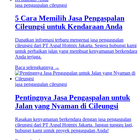
jasa pengaspalan cileungsi
5 Cara Memilih Jasa Pengaspalan
Cileungsi untuk Kendaraan Anda
Dapatkan informasi terbaru mengenai jasa pengaspalan
cileungsi dari PT Aspal Hotmix Jakarta. Segera hubungi kami
untuk perbaikan jalan yang membuat kenyamanan berkendara
Anda terjaga.
Baca selengkapnya →
jasa pengaspalan cileungsi
Pentingnya Jasa Pengaspalan untuk
Jalan yang Nyaman di Cileungsi
Rasakan kenyamanan berkendara dengan jasa pengaspalan
cileungsi dari PT Aspal Hotmix Jakarta. Jangan tunggu lagi,
hubungi kami untuk proyek pengaspalan Anda!