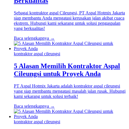
Berkualitas
Sebagai kontraktor aspal Cileungsi, PT Aspal Hotmix Jakarta
siap membantu Anda mengatasi kerusakan jalan akibat cuaca
ekstrem. Hubungi kami sekarang untuk solusi pengaspalan
yang berkualitas!
Baca selengkapnya →
kontraktor aspal cileungsi
5 Alasan Memilih Kontraktor Aspal
Cileungsi untuk Proyek Anda
PT Aspal Hotmix Jakarta adalah kontraktor aspal cileungsi
yang siap membantu mengatasi masalah jalan rusak. Hubungi
kami sekarang untuk solusi terbaik!
Baca selengkapnya →
kontraktor aspal cileungsi