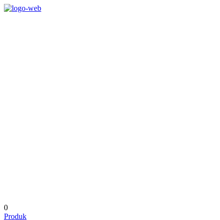
0
Produk