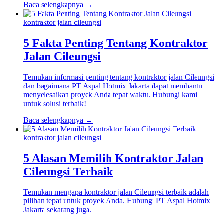
Baca selengkapnya →
kontraktor jalan cileungsi
5 Fakta Penting Tentang Kontraktor
Jalan Cileungsi
Temukan informasi penting tentang kontraktor jalan Cileungsi
dan bagaimana PT Aspal Hotmix Jakarta dapat membantu
menyelesaikan proyek Anda tepat waktu. Hubungi kami
untuk solusi terbaik!
Baca selengkapnya →
kontraktor jalan cileungsi
5 Alasan Memilih Kontraktor Jalan
Cileungsi Terbaik
Temukan mengapa kontraktor jalan Cileungsi terbaik adalah
pilihan tepat untuk proyek Anda. Hubungi PT Aspal Hotmix
Jakarta sekarang juga.