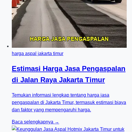
harga aspal jakarta timur
Estimasi Harga Jasa Pengaspalan
di Jalan Raya Jakarta Timur
Temukan informasi lengkap tentang harga jasa
pengaspalan di Jakarta Timur, termasuk estimasi biaya
dan faktor yang mempengaruhi harga.
Baca selengkapnya →