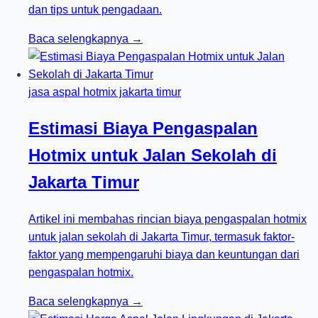
dan tips untuk pengadaan.
Baca selengkapnya →
jasa aspal hotmix jakarta timur
Estimasi Biaya Pengaspalan
Hotmix untuk Jalan Sekolah di
Jakarta Timur
Artikel ini membahas rincian biaya pengaspalan hotmix
untuk jalan sekolah di Jakarta Timur, termasuk faktor-
faktor yang mempengaruhi biaya dan keuntungan dari
pengaspalan hotmix.
Baca selengkapnya →