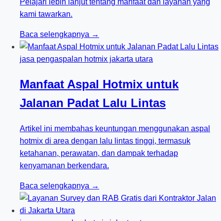
Pelajari lebih lanjut tentang manfaat dan layanan yang
kami tawarkan.
Baca selengkapnya →
jasa pengaspalan hotmix jakarta utara
Manfaat Aspal Hotmix untuk
Jalanan Padat Lalu Lintas
Artikel ini membahas keuntungan menggunakan aspal
hotmix di area dengan lalu lintas tinggi, termasuk
ketahanan, perawatan, dan dampak terhadap
kenyamanan berkendara.
Baca selengkapnya →