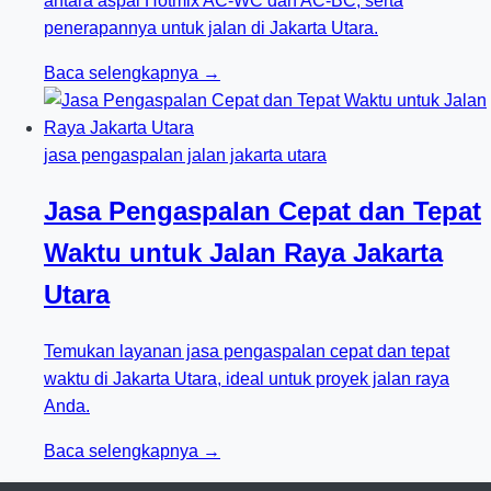
antara aspal Hotmix AC-WC dan AC-BC, serta
penerapannya untuk jalan di Jakarta Utara.
Baca selengkapnya →
jasa pengaspalan jalan jakarta utara
Jasa Pengaspalan Cepat dan Tepat
Waktu untuk Jalan Raya Jakarta
Utara
Temukan layanan jasa pengaspalan cepat dan tepat
waktu di Jakarta Utara, ideal untuk proyek jalan raya
Anda.
Baca selengkapnya →