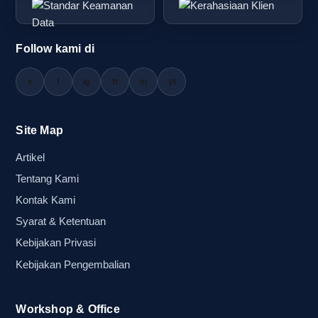
Follow kami di
x
f
ig
tt
in
yt
Site Map
Artikel
Tentang Kami
Kontak Kami
Syarat & Ketentuan
Kebijakan Privasi
Kebijakan Pengembalian
Workshop & Office