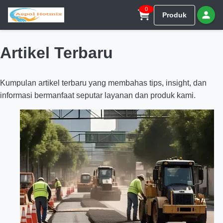
0
Produk
Artikel Terbaru
Kumpulan artikel terbaru yang membahas tips, insight, dan
informasi bermanfaat seputar layanan dan produk kami.