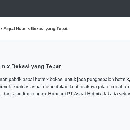
k Aspal Hotmix Bekasi yang Tepat
tmix Bekasi yang Tepat
an pabrik aspal hotmix bekasi untuk jasa pengaspalan hotmix, 
royek, kualitas aspal menentukan kuat tidaknya jalan menahan 
, dan jalan lingkungan. Hubungi PT Aspal Hotmix Jakarta seka