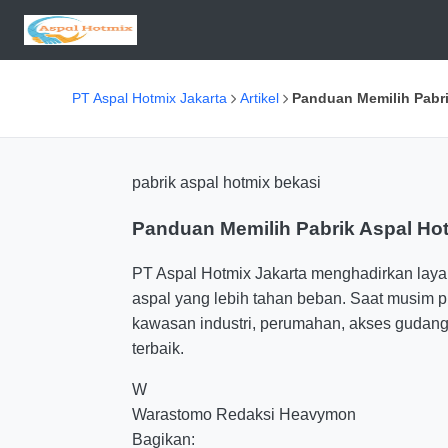
PT Aspal Hotmix Jakarta
Artikel
Panduan Memilih Pabri
pabrik aspal hotmix bekasi
Panduan Memilih Pabrik Aspal Ho
PT Aspal Hotmix Jakarta menghadirkan layan
aspal yang lebih tahan beban. Saat musim p
kawasan industri, perumahan, akses gudang
terbaik.
W
Warastomo
Redaksi Heavymon
Bagikan: