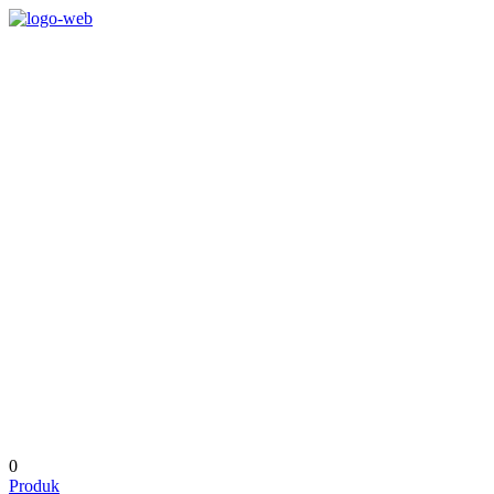
0
Produk