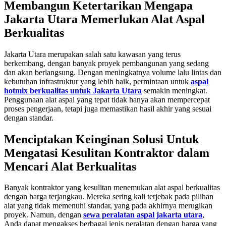
Membangun Ketertarikan Mengapa
Jakarta Utara Memerlukan Alat Aspal
Berkualitas
Jakarta Utara merupakan salah satu kawasan yang terus
berkembang, dengan banyak proyek pembangunan yang sedang
dan akan berlangsung. Dengan meningkatnya volume lalu lintas dan
kebutuhan infrastruktur yang lebih baik, permintaan untuk
aspal
hotmix berkualitas untuk Jakarta Utara
semakin meningkat.
Penggunaan alat aspal yang tepat tidak hanya akan mempercepat
proses pengerjaan, tetapi juga memastikan hasil akhir yang sesuai
dengan standar.
Menciptakan Keinginan Solusi Untuk
Mengatasi Kesulitan Kontraktor dalam
Mencari Alat Berkualitas
Banyak kontraktor yang kesulitan menemukan alat aspal berkualitas
dengan harga terjangkau. Mereka sering kali terjebak pada pilihan
alat yang tidak memenuhi standar, yang pada akhirnya merugikan
proyek. Namun, dengan
sewa peralatan aspal jakarta utara
,
Anda dapat mengakses berbagai jenis peralatan dengan harga yang