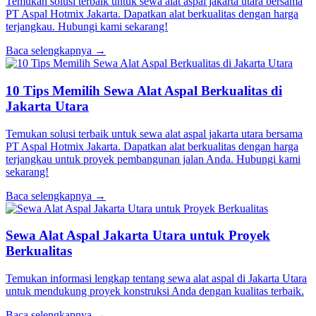
Temukan solusi terbaik untuk sewa alat aspal jakarta utara bersama
PT Aspal Hotmix Jakarta. Dapatkan alat berkualitas dengan harga
terjangkau. Hubungi kami sekarang!
Baca selengkapnya →
10 Tips Memilih Sewa Alat Aspal Berkualitas di
Jakarta Utara
Temukan solusi terbaik untuk sewa alat aspal jakarta utara bersama
PT Aspal Hotmix Jakarta. Dapatkan alat berkualitas dengan harga
terjangkau untuk proyek pembangunan jalan Anda. Hubungi kami
sekarang!
Baca selengkapnya →
Sewa Alat Aspal Jakarta Utara untuk Proyek
Berkualitas
Temukan informasi lengkap tentang sewa alat aspal di Jakarta Utara
untuk mendukung proyek konstruksi Anda dengan kualitas terbaik.
Baca selengkapnya →