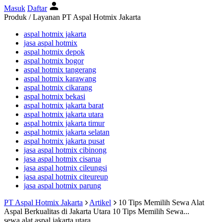
Masuk
Daftar
Produk / Layanan PT Aspal Hotmix Jakarta
aspal hotmix jakarta
jasa aspal hotmix
aspal hotmix depok
aspal hotmix bogor
aspal hotmix tangerang
aspal hotmix karawang
aspal hotmix cikarang
aspal hotmix bekasi
aspal hotmix jakarta barat
aspal hotmix jakarta utara
aspal hotmix jakarta timur
aspal hotmix jakarta selatan
aspal hotmix jakarta pusat
jasa aspal hotmix cibinong
jasa aspal hotmix cisarua
jasa aspal hotmix cileungsi
jasa aspal hotmix citeureup
jasa aspal hotmix parung
PT Aspal Hotmix Jakarta
Artikel
10 Tips Memilih Sewa Alat
Aspal Berkualitas di Jakarta Utara
10 Tips Memilih Sewa...
sewa alat aspal jakarta utara