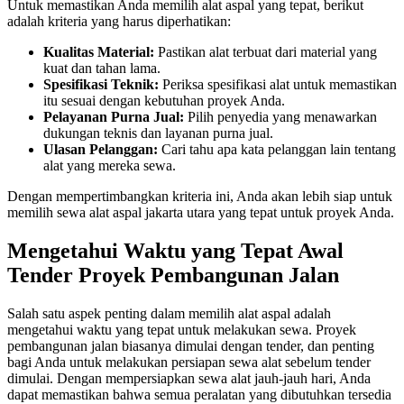
Untuk memastikan Anda memilih alat aspal yang tepat, berikut
adalah kriteria yang harus diperhatikan:
Kualitas Material:
Pastikan alat terbuat dari material yang
kuat dan tahan lama.
Spesifikasi Teknik:
Periksa spesifikasi alat untuk memastikan
itu sesuai dengan kebutuhan proyek Anda.
Pelayanan Purna Jual:
Pilih penyedia yang menawarkan
dukungan teknis dan layanan purna jual.
Ulasan Pelanggan:
Cari tahu apa kata pelanggan lain tentang
alat yang mereka sewa.
Dengan mempertimbangkan kriteria ini, Anda akan lebih siap untuk
memilih sewa alat aspal jakarta utara yang tepat untuk proyek Anda.
Mengetahui Waktu yang Tepat Awal
Tender Proyek Pembangunan Jalan
Salah satu aspek penting dalam memilih alat aspal adalah
mengetahui waktu yang tepat untuk melakukan sewa. Proyek
pembangunan jalan biasanya dimulai dengan tender, dan penting
bagi Anda untuk melakukan persiapan sewa alat sebelum tender
dimulai. Dengan mempersiapkan sewa alat jauh-jauh hari, Anda
dapat memastikan bahwa semua peralatan yang dibutuhkan tersedia