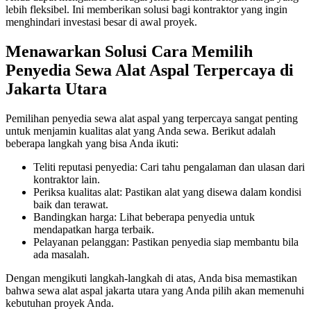
lebih fleksibel. Ini memberikan solusi bagi kontraktor yang ingin
menghindari investasi besar di awal proyek.
Menawarkan Solusi Cara Memilih
Penyedia Sewa Alat Aspal Terpercaya di
Jakarta Utara
Pemilihan penyedia sewa alat aspal yang terpercaya sangat penting
untuk menjamin kualitas alat yang Anda sewa. Berikut adalah
beberapa langkah yang bisa Anda ikuti:
Teliti reputasi penyedia: Cari tahu pengalaman dan ulasan dari
kontraktor lain.
Periksa kualitas alat: Pastikan alat yang disewa dalam kondisi
baik dan terawat.
Bandingkan harga: Lihat beberapa penyedia untuk
mendapatkan harga terbaik.
Pelayanan pelanggan: Pastikan penyedia siap membantu bila
ada masalah.
Dengan mengikuti langkah-langkah di atas, Anda bisa memastikan
bahwa sewa alat aspal jakarta utara yang Anda pilih akan memenuhi
kebutuhan proyek Anda.