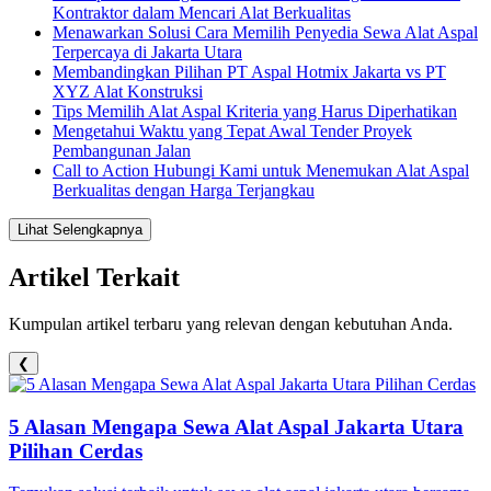
Kontraktor dalam Mencari Alat Berkualitas
Menawarkan Solusi Cara Memilih Penyedia Sewa Alat Aspal
Terpercaya di Jakarta Utara
Membandingkan Pilihan PT Aspal Hotmix Jakarta vs PT
XYZ Alat Konstruksi
Tips Memilih Alat Aspal Kriteria yang Harus Diperhatikan
Mengetahui Waktu yang Tepat Awal Tender Proyek
Pembangunan Jalan
Call to Action Hubungi Kami untuk Menemukan Alat Aspal
Berkualitas dengan Harga Terjangkau
Lihat Selengkapnya
Artikel Terkait
Kumpulan artikel terbaru yang relevan dengan kebutuhan Anda.
❮
5 Alasan Mengapa Sewa Alat Aspal Jakarta Utara
Pilihan Cerdas