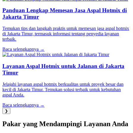
Panduan Lengkap Memesan Jasa Aspal Hotmix di
Jakarta Timur
Temukan tips dan langkah praktis untuk memesan jasa aspal hotmix
di Jakarta Timur, termasuk informasi tentang penyedia layanan
terbaik.
Baca selengkapnya →
Layanan Aspal Hotmix untuk Jalanan di Jakarta
Timur
Jelajahi layanan aspal hotmix berkualitas untuk proyek besar dan
kecil di Jakarta Timur. Temukan solusi terbaik untuk kebutuhan
aspal Anda.
Baca selengkapnya →
❯
Pakar yang Mendampingi Layanan Anda