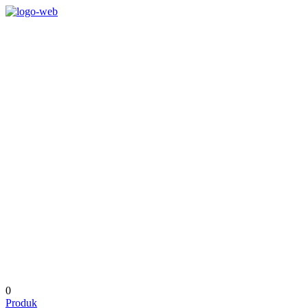
0
Produk