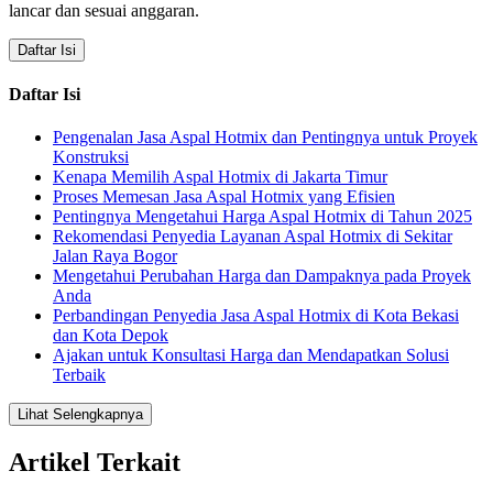
lancar dan sesuai anggaran.
Daftar Isi
Daftar Isi
Pengenalan Jasa Aspal Hotmix dan Pentingnya untuk Proyek
Konstruksi
Kenapa Memilih Aspal Hotmix di Jakarta Timur
Proses Memesan Jasa Aspal Hotmix yang Efisien
Pentingnya Mengetahui Harga Aspal Hotmix di Tahun 2025
Rekomendasi Penyedia Layanan Aspal Hotmix di Sekitar
Jalan Raya Bogor
Mengetahui Perubahan Harga dan Dampaknya pada Proyek
Anda
Perbandingan Penyedia Jasa Aspal Hotmix di Kota Bekasi
dan Kota Depok
Ajakan untuk Konsultasi Harga dan Mendapatkan Solusi
Terbaik
Lihat Selengkapnya
Artikel Terkait