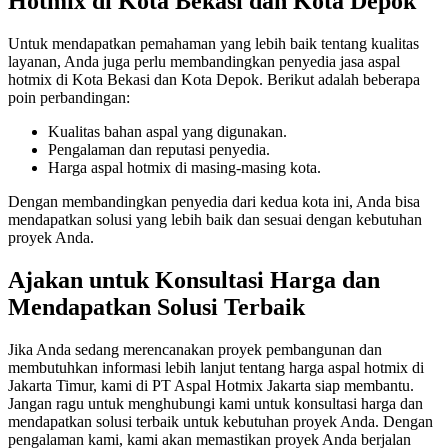
Hotmix di Kota Bekasi dan Kota Depok
Untuk mendapatkan pemahaman yang lebih baik tentang kualitas
layanan, Anda juga perlu membandingkan penyedia jasa aspal
hotmix di Kota Bekasi dan Kota Depok. Berikut adalah beberapa
poin perbandingan:
Kualitas bahan aspal yang digunakan.
Pengalaman dan reputasi penyedia.
Harga aspal hotmix di masing-masing kota.
Dengan membandingkan penyedia dari kedua kota ini, Anda bisa
mendapatkan solusi yang lebih baik dan sesuai dengan kebutuhan
proyek Anda.
Ajakan untuk Konsultasi Harga dan
Mendapatkan Solusi Terbaik
Jika Anda sedang merencanakan proyek pembangunan dan
membutuhkan informasi lebih lanjut tentang harga aspal hotmix di
Jakarta Timur, kami di PT Aspal Hotmix Jakarta siap membantu.
Jangan ragu untuk menghubungi kami untuk konsultasi harga dan
mendapatkan solusi terbaik untuk kebutuhan proyek Anda. Dengan
pengalaman kami, kami akan memastikan proyek Anda berjalan