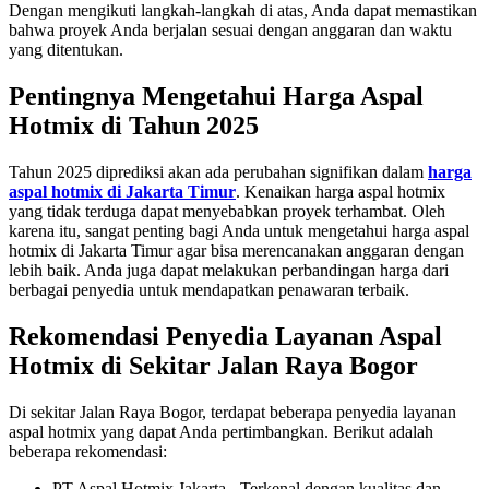
Dengan mengikuti langkah-langkah di atas, Anda dapat memastikan
bahwa proyek Anda berjalan sesuai dengan anggaran dan waktu
yang ditentukan.
Pentingnya Mengetahui Harga Aspal
Hotmix di Tahun 2025
Tahun 2025 diprediksi akan ada perubahan signifikan dalam
harga
aspal hotmix di Jakarta Timur
. Kenaikan harga aspal hotmix
yang tidak terduga dapat menyebabkan proyek terhambat. Oleh
karena itu, sangat penting bagi Anda untuk mengetahui harga aspal
hotmix di Jakarta Timur agar bisa merencanakan anggaran dengan
lebih baik. Anda juga dapat melakukan perbandingan harga dari
berbagai penyedia untuk mendapatkan penawaran terbaik.
Rekomendasi Penyedia Layanan Aspal
Hotmix di Sekitar Jalan Raya Bogor
Di sekitar Jalan Raya Bogor, terdapat beberapa penyedia layanan
aspal hotmix yang dapat Anda pertimbangkan. Berikut adalah
beberapa rekomendasi:
PT Aspal Hotmix Jakarta - Terkenal dengan kualitas dan