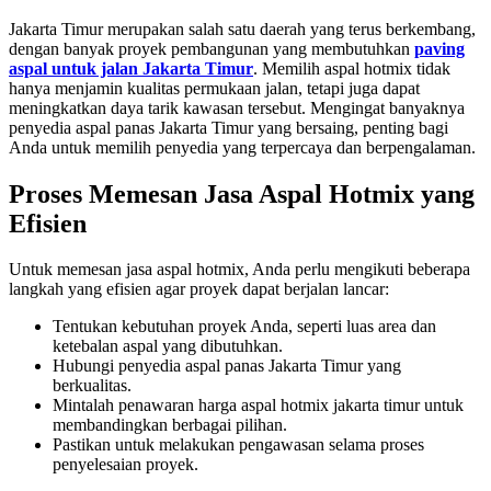
Jakarta Timur merupakan salah satu daerah yang terus berkembang,
dengan banyak proyek pembangunan yang membutuhkan
paving
aspal untuk jalan Jakarta Timur
. Memilih aspal hotmix tidak
hanya menjamin kualitas permukaan jalan, tetapi juga dapat
meningkatkan daya tarik kawasan tersebut. Mengingat banyaknya
penyedia aspal panas Jakarta Timur yang bersaing, penting bagi
Anda untuk memilih penyedia yang terpercaya dan berpengalaman.
Proses Memesan Jasa Aspal Hotmix yang
Efisien
Untuk memesan jasa aspal hotmix, Anda perlu mengikuti beberapa
langkah yang efisien agar proyek dapat berjalan lancar:
Tentukan kebutuhan proyek Anda, seperti luas area dan
ketebalan aspal yang dibutuhkan.
Hubungi penyedia aspal panas Jakarta Timur yang
berkualitas.
Mintalah penawaran harga aspal hotmix jakarta timur untuk
membandingkan berbagai pilihan.
Pastikan untuk melakukan pengawasan selama proses
penyelesaian proyek.