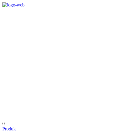
0
Produk