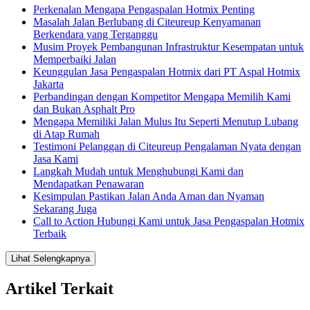
Perkenalan Mengapa Pengaspalan Hotmix Penting
Masalah Jalan Berlubang di Citeureup Kenyamanan
Berkendara yang Terganggu
Musim Proyek Pembangunan Infrastruktur Kesempatan untuk
Memperbaiki Jalan
Keunggulan Jasa Pengaspalan Hotmix dari PT Aspal Hotmix
Jakarta
Perbandingan dengan Kompetitor Mengapa Memilih Kami
dan Bukan Asphalt Pro
Mengapa Memiliki Jalan Mulus Itu Seperti Menutup Lubang
di Atap Rumah
Testimoni Pelanggan di Citeureup Pengalaman Nyata dengan
Jasa Kami
Langkah Mudah untuk Menghubungi Kami dan
Mendapatkan Penawaran
Kesimpulan Pastikan Jalan Anda Aman dan Nyaman
Sekarang Juga
Call to Action Hubungi Kami untuk Jasa Pengaspalan Hotmix
Terbaik
Lihat Selengkapnya
Artikel Terkait