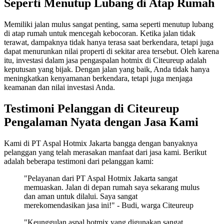
Seperti Menutup Lubang di Atap Rumah
Memiliki jalan mulus sangat penting, sama seperti menutup lubang
di atap rumah untuk mencegah kebocoran. Ketika jalan tidak
terawat, dampaknya tidak hanya terasa saat berkendara, tetapi juga
dapat menurunkan nilai properti di sekitar area tersebut. Oleh karena
itu, investasi dalam jasa pengaspalan hotmix di Citeureup adalah
keputusan yang bijak. Dengan jalan yang baik, Anda tidak hanya
meningkatkan kenyamanan berkendara, tetapi juga menjaga
keamanan dan nilai investasi Anda.
Testimoni Pelanggan di Citeureup
Pengalaman Nyata dengan Jasa Kami
Kami di PT Aspal Hotmix Jakarta bangga dengan banyaknya
pelanggan yang telah merasakan manfaat dari jasa kami. Berikut
adalah beberapa testimoni dari pelanggan kami:
"Pelayanan dari PT Aspal Hotmix Jakarta sangat
memuaskan. Jalan di depan rumah saya sekarang mulus
dan aman untuk dilalui. Saya sangat
merekomendasikan jasa ini!" - Budi, warga Citeureup
"Keunggulan aspal hotmix yang digunakan sangat