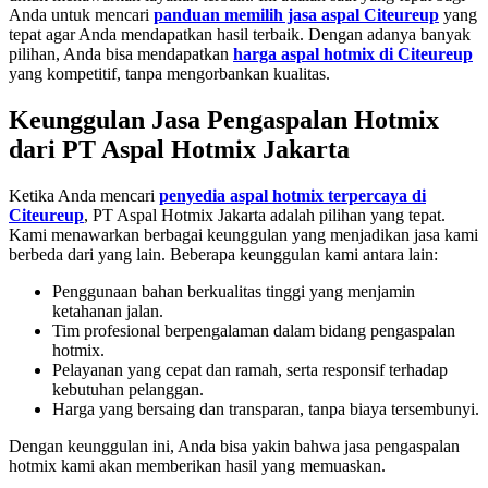
Anda untuk mencari
panduan memilih jasa aspal Citeureup
yang
tepat agar Anda mendapatkan hasil terbaik. Dengan adanya banyak
pilihan, Anda bisa mendapatkan
harga aspal hotmix di Citeureup
yang kompetitif, tanpa mengorbankan kualitas.
Keunggulan Jasa Pengaspalan Hotmix
dari PT Aspal Hotmix Jakarta
Ketika Anda mencari
penyedia aspal hotmix terpercaya di
Citeureup
, PT Aspal Hotmix Jakarta adalah pilihan yang tepat.
Kami menawarkan berbagai keunggulan yang menjadikan jasa kami
berbeda dari yang lain. Beberapa keunggulan kami antara lain:
Penggunaan bahan berkualitas tinggi yang menjamin
ketahanan jalan.
Tim profesional berpengalaman dalam bidang pengaspalan
hotmix.
Pelayanan yang cepat dan ramah, serta responsif terhadap
kebutuhan pelanggan.
Harga yang bersaing dan transparan, tanpa biaya tersembunyi.
Dengan keunggulan ini, Anda bisa yakin bahwa jasa pengaspalan
hotmix kami akan memberikan hasil yang memuaskan.