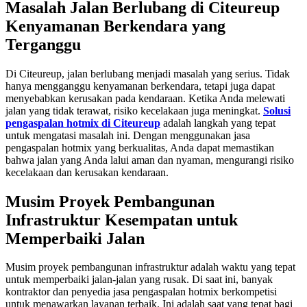
Masalah Jalan Berlubang di Citeureup
Kenyamanan Berkendara yang
Terganggu
Di Citeureup, jalan berlubang menjadi masalah yang serius. Tidak
hanya mengganggu kenyamanan berkendara, tetapi juga dapat
menyebabkan kerusakan pada kendaraan. Ketika Anda melewati
jalan yang tidak terawat, risiko kecelakaan juga meningkat.
Solusi
pengaspalan hotmix di Citeureup
adalah langkah yang tepat
untuk mengatasi masalah ini. Dengan menggunakan jasa
pengaspalan hotmix yang berkualitas, Anda dapat memastikan
bahwa jalan yang Anda lalui aman dan nyaman, mengurangi risiko
kecelakaan dan kerusakan kendaraan.
Musim Proyek Pembangunan
Infrastruktur Kesempatan untuk
Memperbaiki Jalan
Musim proyek pembangunan infrastruktur adalah waktu yang tepat
untuk memperbaiki jalan-jalan yang rusak. Di saat ini, banyak
kontraktor dan penyedia jasa pengaspalan hotmix berkompetisi
untuk menawarkan layanan terbaik. Ini adalah saat yang tepat bagi