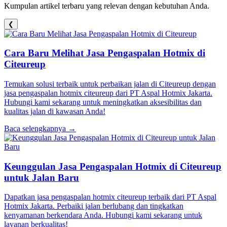
Kumpulan artikel terbaru yang relevan dengan kebutuhan Anda.
❮
Cara Baru Melihat Jasa Pengaspalan Hotmix di
Citeureup
Temukan solusi terbaik untuk perbaikan jalan di Citeureup dengan
jasa pengaspalan hotmix citeureup dari PT Aspal Hotmix Jakarta.
Hubungi kami sekarang untuk meningkatkan aksesibilitas dan
kualitas jalan di kawasan Anda!
Baca selengkapnya →
Keunggulan Jasa Pengaspalan Hotmix di Citeureup
untuk Jalan Baru
Dapatkan jasa pengaspalan hotmix citeureup terbaik dari PT Aspal
Hotmix Jakarta. Perbaiki jalan berlubang dan tingkatkan
kenyamanan berkendara Anda. Hubungi kami sekarang untuk
layanan berkualitas!