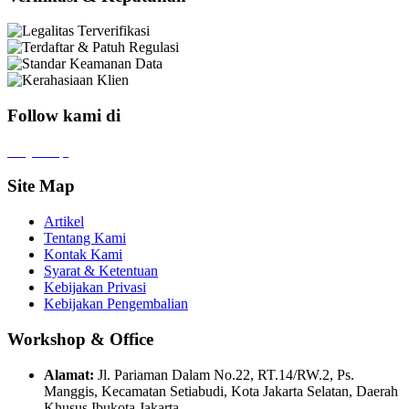
Follow kami di
x
f
ig
tt
in
yt
Site Map
Artikel
Tentang Kami
Kontak Kami
Syarat & Ketentuan
Kebijakan Privasi
Kebijakan Pengembalian
Workshop & Office
Alamat:
Jl. Pariaman Dalam No.22, RT.14/RW.2, Ps.
Manggis, Kecamatan Setiabudi, Kota Jakarta Selatan, Daerah
Khusus Ibukota Jakarta